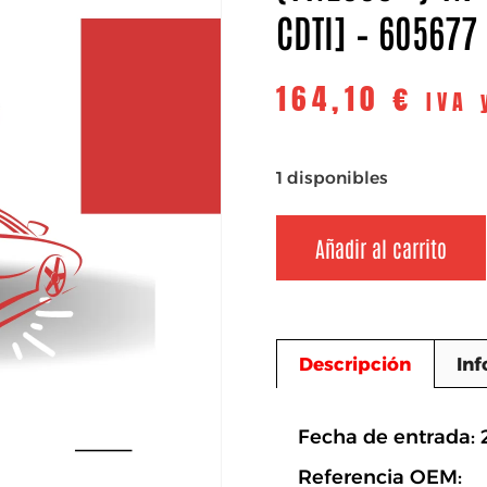
CDTI] – 605677
164,10
€
IVA 
1 disponibles
Añadir al carrito
Descripción
Inf
Descripció
Fecha de entrada:
Referencia OEM: