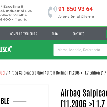
/ Escofina 5
91 850 93 64
ol. Industrial P29
ollado Villalba
Atención al Cliente
8400 - Madrid
COMPRA DE VEHÍCULOS
BLOG
CONTACTO
BUSCA"
Opel
/ Airbag Salpicadero Opel Astra H Berlina (11.2006->) 1.7 Edition [1,7 
Airbag Salpica
(11.2006->) 1.7 