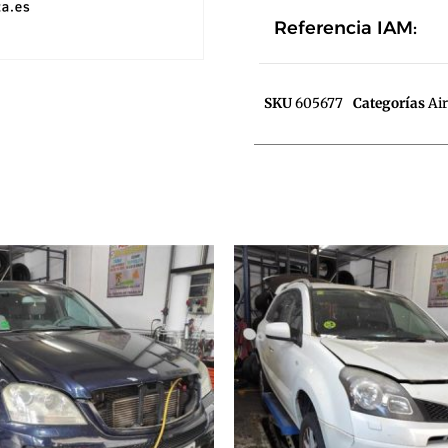
Referencia IAM:
SKU
605677
Categorías
Air