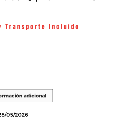
y Transporte Incluido
ormación adicional
n
 28/05/2026