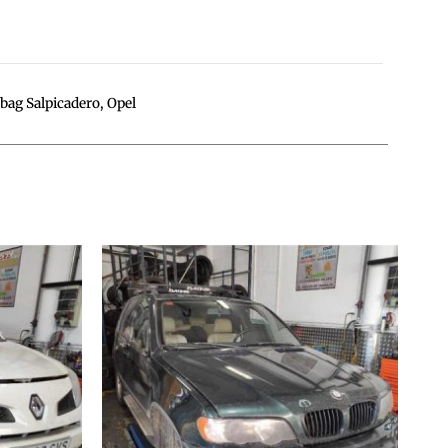
bag Salpicadero
,
Opel