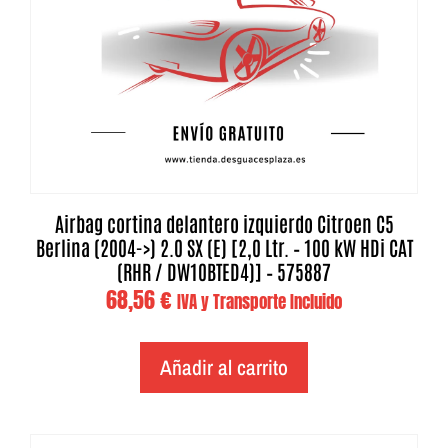
Airbag cortina delantero izquierdo Citroen C5
Berlina (2004->) 2.0 SX (E) [2,0 Ltr. – 100 kW HDi CAT
(RHR / DW10BTED4)] – 575887
68,56
€
IVA y Transporte Incluido
Añadir al carrito