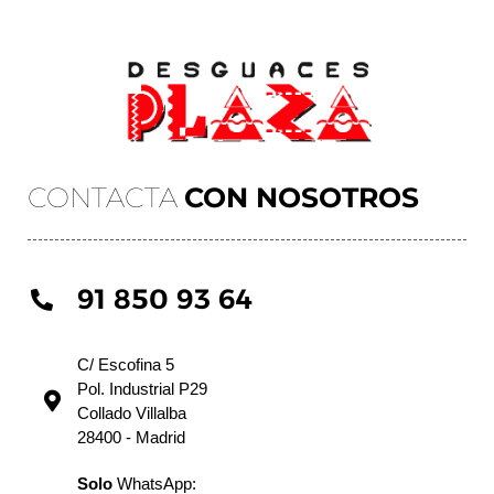
CONTACTA
CON NOSOTROS
91 850 93 64
C/ Escofina 5
Pol. Industrial P29
Collado Villalba
28400 - Madrid
Solo
WhatsApp: