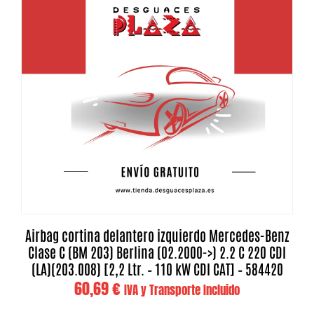
Airbag cortina delantero izquierdo Mercedes-Benz
Clase C (BM 203) Berlina (02.2000->) 2.2 C 220 CDI
(LA)(203.008) [2,2 Ltr. – 110 kW CDI CAT] – 584420
60,69
€
IVA y Transporte Incluido