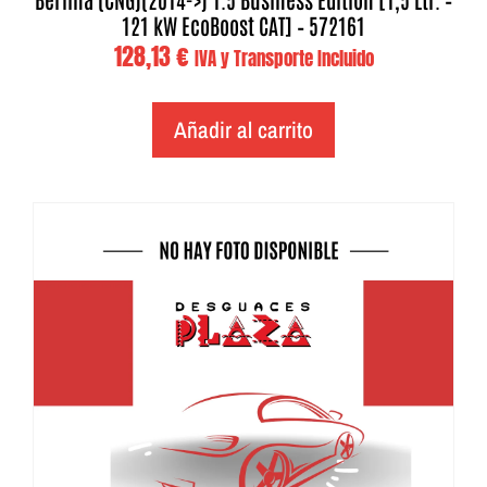
121 kW EcoBoost CAT] – 572161
128,13
€
IVA y Transporte Incluido
Añadir al carrito