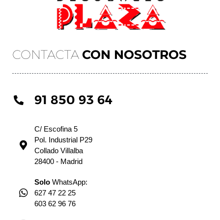
CONTACTA
CON NOSOTROS
91 850 93 64
C/ Escofina 5
Pol. Industrial P29
Collado Villalba
28400 - Madrid
Solo
WhatsApp:
627 47 22 25
603 62 96 76