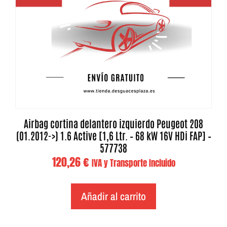
Airbag cortina delantero izquierdo Peugeot 208
(01.2012->) 1.6 Active [1,6 Ltr. – 68 kW 16V HDi FAP] –
577738
120,26
€
IVA y Transporte Incluido
Añadir al carrito