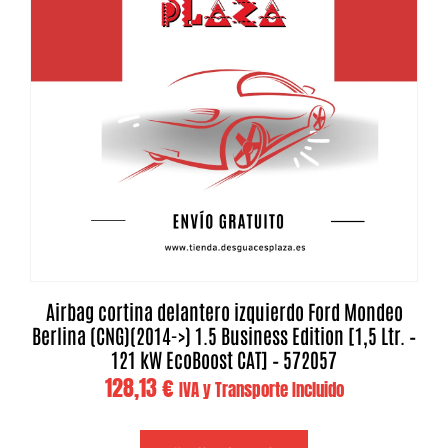
Airbag cortina delantero izquierdo Ford Mondeo
Berlina (CNG)(2014->) 1.5 Business Edition [1,5 Ltr. –
121 kW EcoBoost CAT] – 572057
128,13
€
IVA y Transporte Incluido