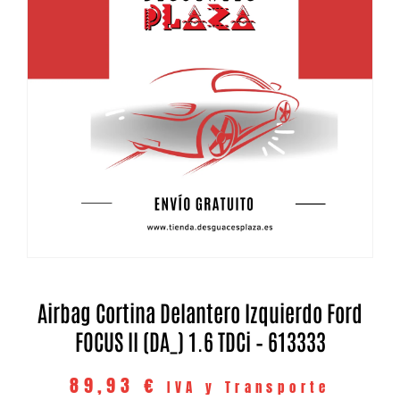
Airbag Cortina Delantero Izquierdo Ford
FOCUS II (DA_) 1.6 TDCi – 613333
89,93
€
IVA y Transporte