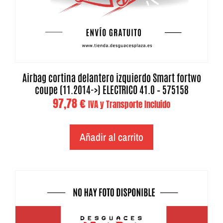
Airbag cortina delantero izquierdo Smart fortwo
coupe (11.2014->) ELECTRICO 41.0 – 575158
97,78
€
IVA y Transporte Incluido
Añadir al carrito