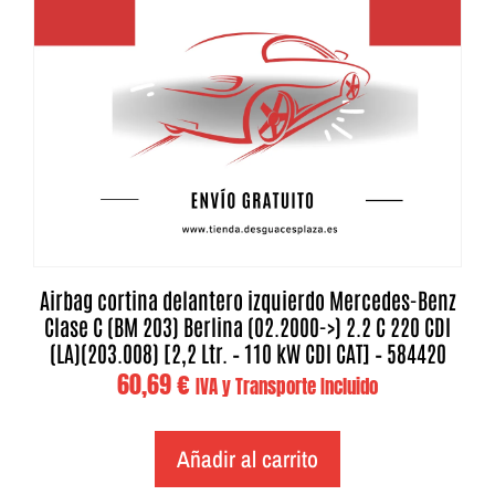
Airbag cortina delantero izquierdo Mercedes-Benz
Clase C (BM 203) Berlina (02.2000->) 2.2 C 220 CDI
(LA)(203.008) [2,2 Ltr. – 110 kW CDI CAT] – 584420
60,69
€
IVA y Transporte Incluido
Añadir al carrito