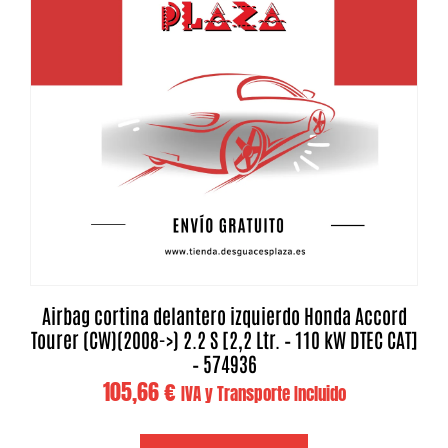
Airbag cortina delantero izquierdo Honda Accord
Tourer (CW)(2008->) 2.2 S [2,2 Ltr. – 110 kW DTEC CAT]
– 574936
105,66
€
IVA y Transporte Incluido