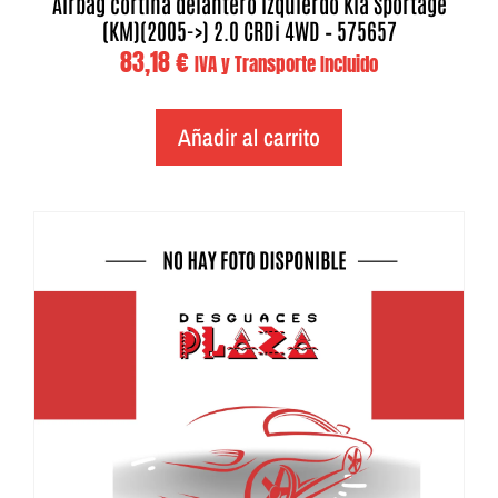
Airbag cortina delantero izquierdo Kia Sportage
(KM)(2005->) 2.0 CRDi 4WD – 575657
83,18
€
IVA y Transporte Incluido
Añadir al carrito