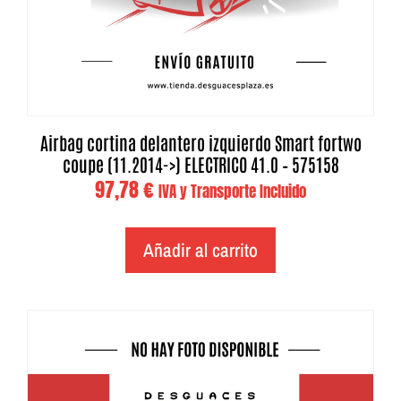
Airbag cortina delantero izquierdo Smart fortwo
coupe (11.2014->) ELECTRICO 41.0 – 575158
97,78
€
IVA y Transporte Incluido
Añadir al carrito