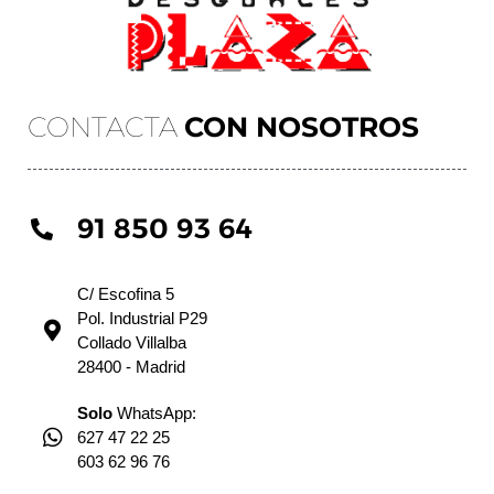
CONTACTA
CON NOSOTROS
91 850 93 64
C/ Escofina 5
Pol. Industrial P29
Collado Villalba
28400 - Madrid
Solo
WhatsApp:
627 47 22 25
603 62 96 76