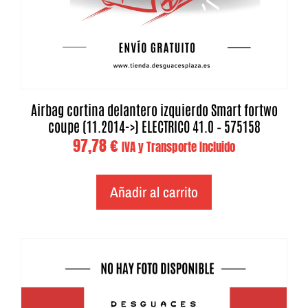
Airbag cortina delantero izquierdo Smart fortwo
coupe (11.2014->) ELECTRICO 41.0 – 575158
97,78
€
IVA y Transporte Incluido
Añadir al carrito