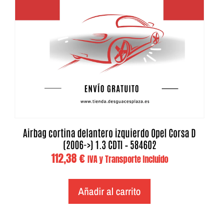
Airbag cortina delantero izquierdo Opel Corsa D
(2006->) 1.3 CDTI – 584602
112,38
€
IVA y Transporte Incluido
Añadir al carrito