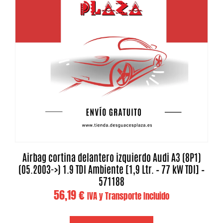
Airbag cortina delantero izquierdo Audi A3 (8P1)
(05.2003->) 1.9 TDI Ambiente [1,9 Ltr. – 77 kW TDI] –
571188
56,19
€
IVA y Transporte Incluido