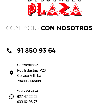
CONTACTA
CON NOSOTROS
91 850 93 64
C/ Escofina 5
Pol. Industrial P29
Collado Villalba
28400 - Madrid
Solo
WhatsApp:
627 47 22 25
603 62 96 76