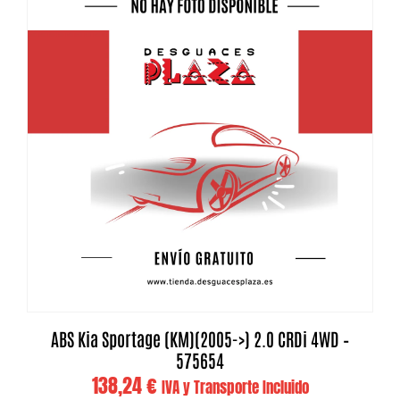
ABS Kia Sportage (KM)(2005->) 2.0 CRDi 4WD –
575654
138,24
€
IVA y Transporte Incluido