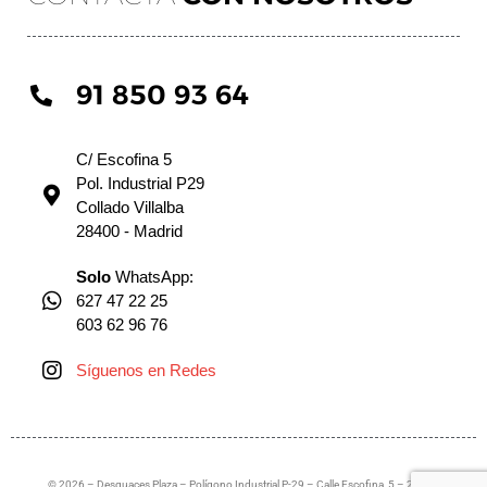
91 850 93 64
C/ Escofina 5
Pol. Industrial P29
Collado Villalba
28400 - Madrid
Solo
WhatsApp:
627 47 22 25
603 62 96 76
Síguenos en Redes
© 2026 – Desguaces Plaza – Polígono Industrial P-29 – Calle Escofina, 5 – 28400