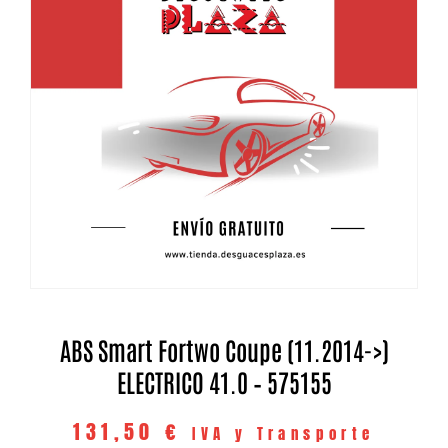
ABS Smart Fortwo Coupe (11.2014->)
ELECTRICO 41.0 – 575155
131,50
€
IVA y Transporte