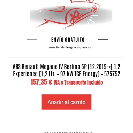
ABS Renault Megane IV Berlina 5P (12.2015->) 1.2
Experience [1,2 Ltr. – 97 kW TCE Energy] – 575752
157,35
€
IVA y Transporte Incluido
Añadir al carrito