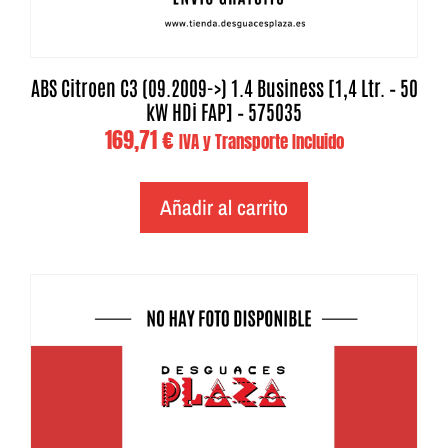
ABS Citroen C3 (09.2009->) 1.4 Business [1,4 Ltr. – 50
kW HDi FAP] – 575035
169,71
€
IVA y Transporte Incluido
Añadir al carrito