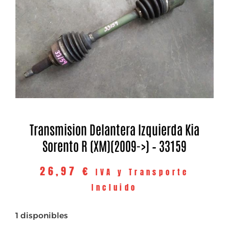
Transmision Delantera Izquierda Kia
Sorento R (XM)(2009->) – 33159
26,97
€
IVA y Transporte
Incluido
1 disponibles