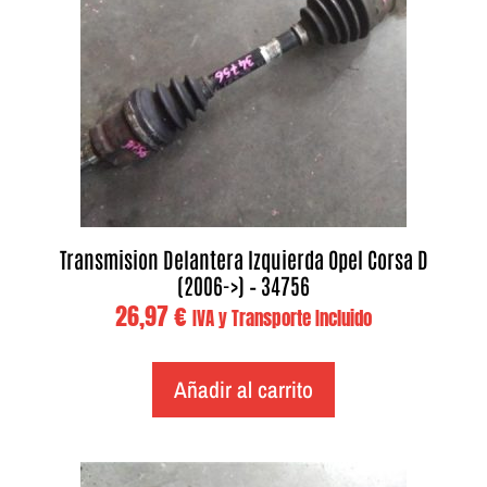
Transmision Delantera Izquierda Opel Corsa D
(2006->) – 34756
26,97
€
IVA y Transporte Incluido
Añadir al carrito