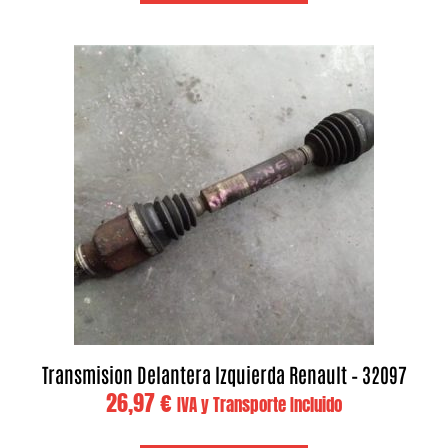
Transmision Delantera Izquierda Renault – 32097
26,97
€
IVA y Transporte Incluido