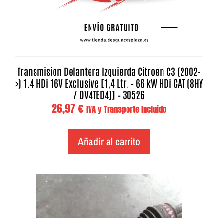
Transmision Delantera Izquierda Citroen C3 (2002-
>) 1.4 HDi 16V Exclusive [1,4 Ltr. – 66 kW HDi CAT (8HY
/ DV4TED4)] – 30526
26,97
€
IVA y Transporte Incluido
Añadir al carrito