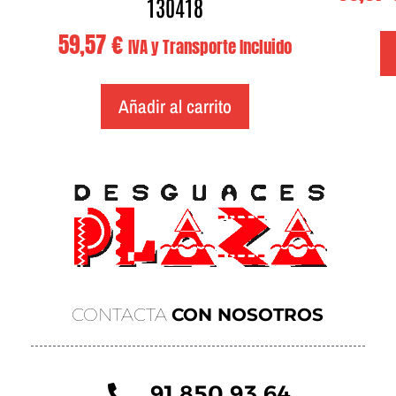
130418
59,57
€
IVA y Transporte Incluido
Añadir al carrito
CONTACTA
CON NOSOTROS
91 850 93 64