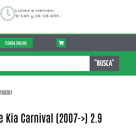
Lunes a viernes:
9-14h y 16-18:45h
TIENDA ONLINE
"BUSCA"
 169361
 Kia Carnival (2007->) 2.9