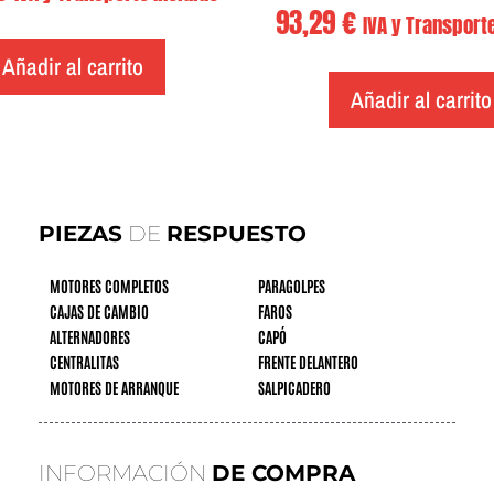
93,29
€
IVA y Transporte
Añadir al carrito
Añadir al carrito
PIEZAS
DE
RESPUESTO
MOTORES COMPLETOS
PARAGOLPES
CAJAS DE CAMBIO
FAROS
ALTERNADORES
CAPÓ
CENTRALITAS
FRENTE DELANTERO
MOTORES DE ARRANQUE
SALPICADERO
INFORMACIÓN
DE COMPRA