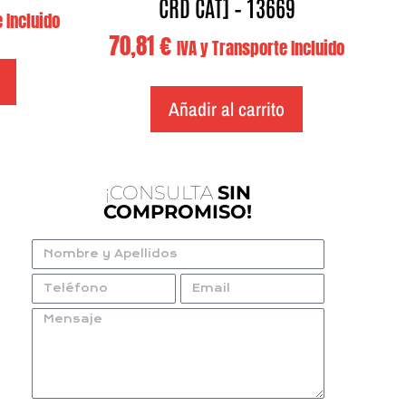
CRD CAT] – 13669
 Incluido
70,81
€
IVA y Transporte Incluido
Añadir al carrito
¡CONSULTA
SIN
COMPROMISO!