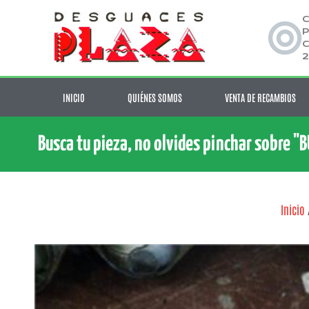
C
P
C
2
INICIO
QUIÉNES SOMOS
VENTA DE RECAMBIOS
Busca tu pieza, no olvides pinchar sobre "
Inicio