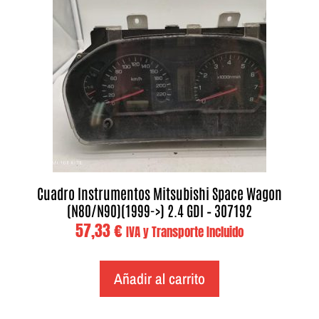
Cuadro Instrumentos Mitsubishi Space Wagon
(N80/N90)(1999->) 2.4 GDI – 307192
57,33
€
IVA y Transporte Incluido
Añadir al carrito