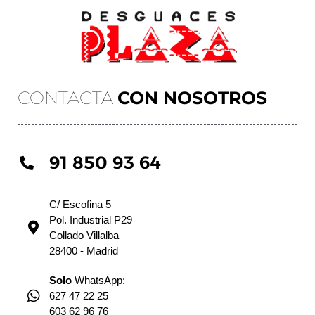
CONTACTA
CON NOSOTROS
91 850 93 64
C/ Escofina 5
Pol. Industrial P29
Collado Villalba
28400 - Madrid
Solo
WhatsApp:
627 47 22 25
603 62 96 76