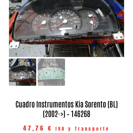
Cuadro Instrumentos Kia Sorento (BL)
(2002->) – 146268
47,76
€
IVA y Transporte