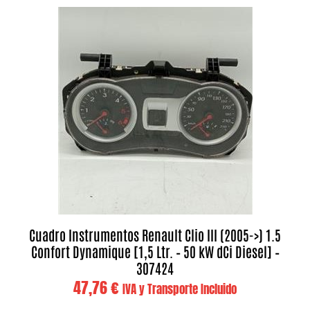
Cuadro Instrumentos Renault Clio III (2005->) 1.5
Confort Dynamique [1,5 Ltr. – 50 kW dCi Diesel] –
307424
47,76
€
IVA y Transporte Incluido