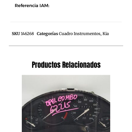
Referencia IAM:
SKU
146268
Categorías
Cuadro Instrumentos
,
Kia
Productos Relacionados