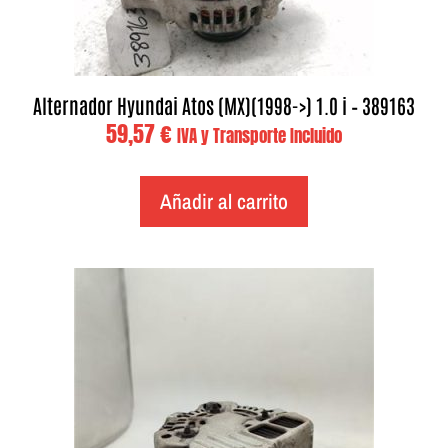
Alternador Hyundai Atos (MX)(1998->) 1.0 i – 389163
59,57
€
IVA y Transporte Incluido
Añadir al carrito