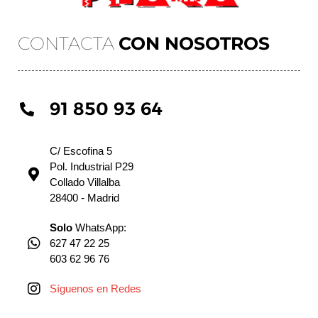
CONTACTA
CON NOSOTROS
91 850 93 64
C/ Escofina 5
Pol. Industrial P29
Collado Villalba
28400 - Madrid
Solo
WhatsApp:
627 47 22 25
603 62 96 76
Síguenos en Redes