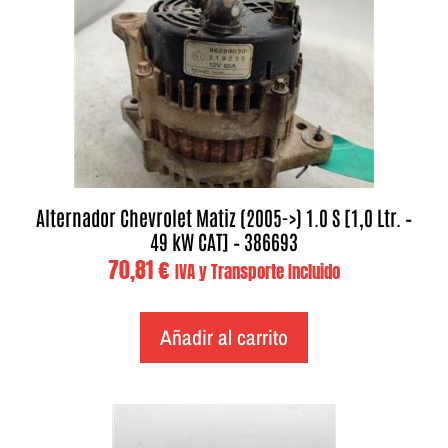
Alternador Chevrolet Matiz (2005->) 1.0 S [1,0 Ltr. –
49 kW CAT] – 386693
70,81
€
IVA y Transporte Incluido
Añadir al carrito