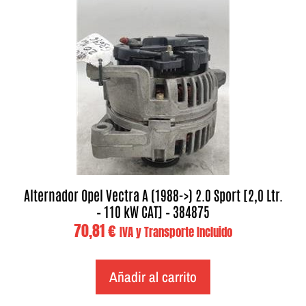
Alternador Opel Vectra A (1988->) 2.0 Sport [2,0 Ltr.
– 110 kW CAT] – 384875
70,81
€
IVA y Transporte Incluido
Añadir al carrito