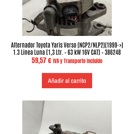
Alternador Toyota Yaris Verso (NCP2/NLP2)(1999->)
1.3 Linea Luna [1,3 Ltr. – 63 kW 16V CAT] – 386248
59,57
€
IVA y Transporte Incluido
Añadir al carrito