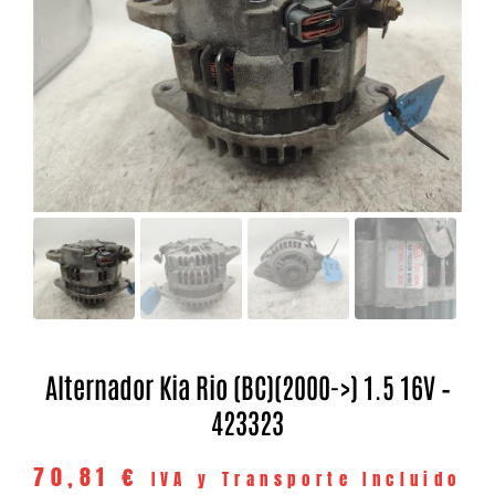
Alternador Kia Rio (BC)(2000->) 1.5 16V –
423323
70,81
€
IVA y Transporte Incluido