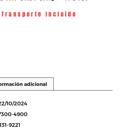
 Transporte Incluido
ormación adicional
n
22/10/2024
37300-4900
131-9221