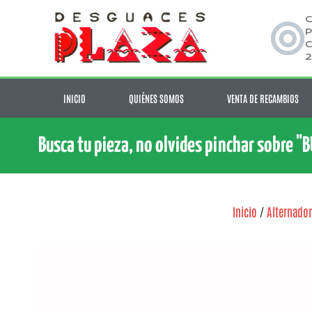
C
P
C
2
INICIO
QUIÉNES SOMOS
VENTA DE RECAMBIOS
Busca tu pieza, no olvides pinchar sobre "
Inicio
/
Alternador