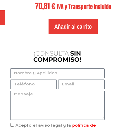
70,81
€
IVA y Transporte Incluido
Añadir al carrito
¡CONSULTA
SIN
COMPROMISO!
Acepto el aviso legal y la
política de