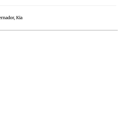
ernador
,
Kia