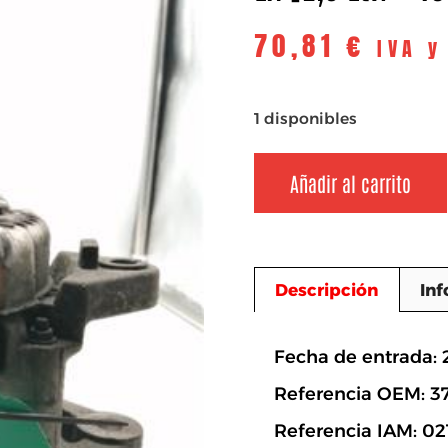
70,81
€
IVA y
1 disponibles
Añadir al carrito
Descripción
Inf
Descripció
Fecha de entrada: 
Referencia OEM: 
Referencia IAM: 02