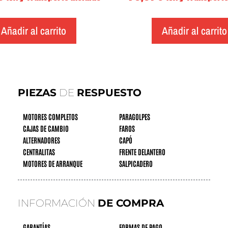
Añadir al carrito
Añadir al carrito
PIEZAS
DE
RESPUESTO
MOTORES COMPLETOS
PARAGOLPES
CAJAS DE CAMBIO
FAROS
ALTERNADORES
CAPÓ
CENTRALITAS
FRENTE DELANTERO
MOTORES DE ARRANQUE
SALPICADERO
INFORMACIÓN
DE COMPRA
GARANTÍAS
FORMAS DE PAGO