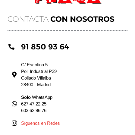
CONTACTA
CON NOSOTROS
91 850 93 64
C/ Escofina 5
Pol. Industrial P29
Collado Villalba
28400 - Madrid
Solo
WhatsApp:
627 47 22 25
603 62 96 76
Síguenos en Redes