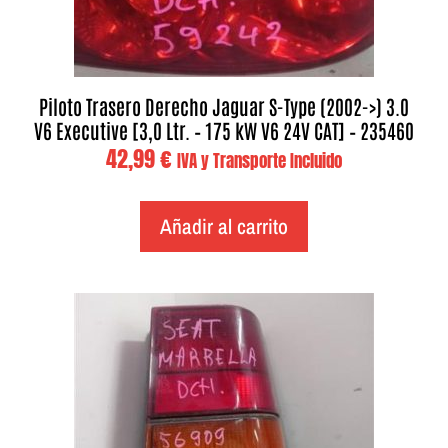
Piloto Trasero Derecho Jaguar S-Type (2002->) 3.0
V6 Executive [3,0 Ltr. – 175 kW V6 24V CAT] – 235460
42,99
€
IVA y Transporte Incluido
Añadir al carrito