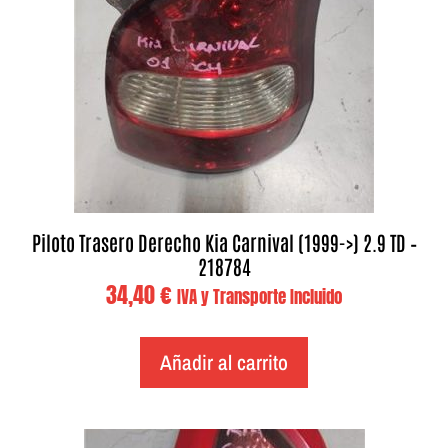
Piloto Trasero Derecho Kia Carnival (1999->) 2.9 TD –
218784
34,40
€
IVA y Transporte Incluido
Añadir al carrito