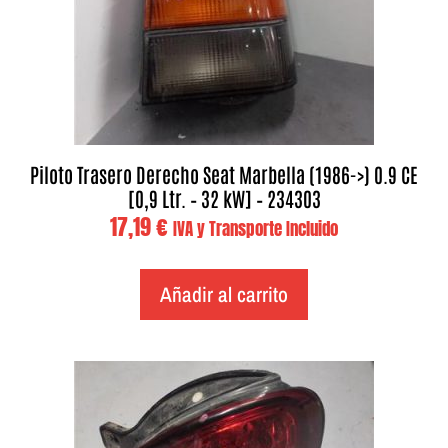
Piloto Trasero Derecho Seat Marbella (1986->) 0.9 CE
[0,9 Ltr. – 32 kW] – 234303
17,19
€
IVA y Transporte Incluido
Añadir al carrito