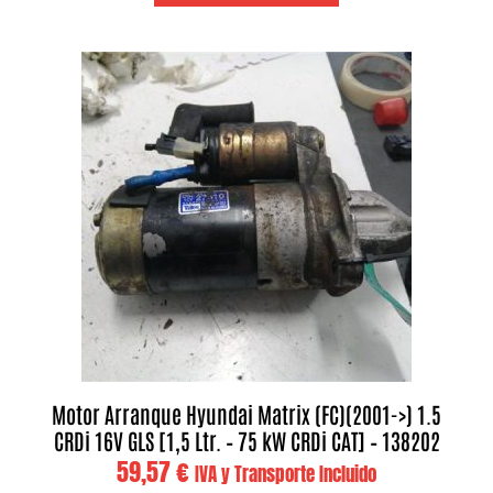
Motor Arranque Hyundai Matrix (FC)(2001->) 1.5
CRDi 16V GLS [1,5 Ltr. – 75 kW CRDi CAT] – 138202
59,57
€
IVA y Transporte Incluido