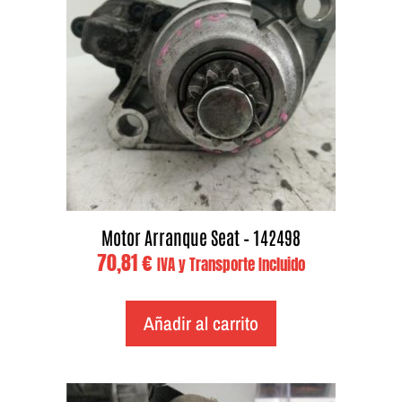
Motor Arranque Seat – 142498
70,81
€
IVA y Transporte Incluido
Añadir al carrito