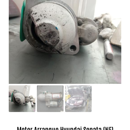
Motor Arranque Hyundai Sonata (NF)