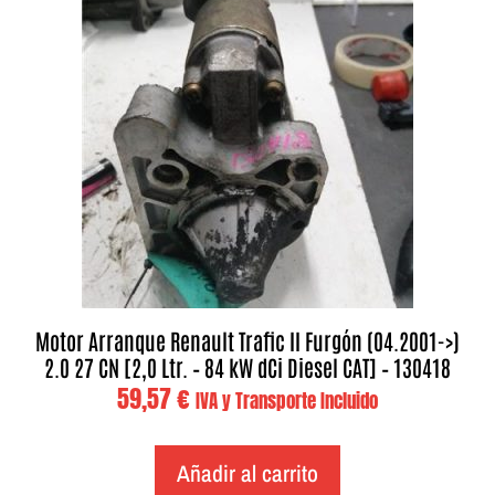
Motor Arranque Renault Trafic II Furgón (04.2001->)
2.0 27 CN [2,0 Ltr. – 84 kW dCi Diesel CAT] – 130418
59,57
€
IVA y Transporte Incluido
Añadir al carrito