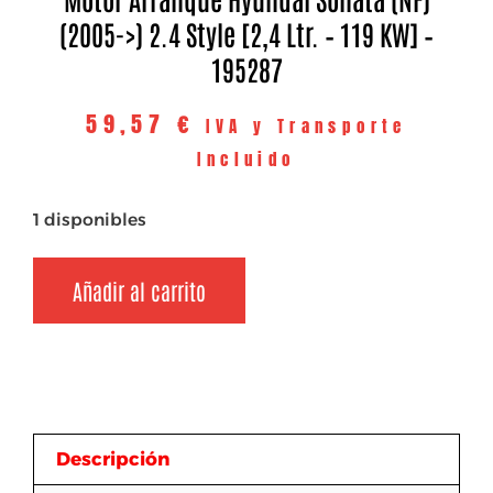
(2005->) 2.4 Style [2,4 Ltr. – 119 KW] –
195287
59,57
€
IVA y Transporte
Incluido
1 disponibles
Añadir al carrito
Descripción