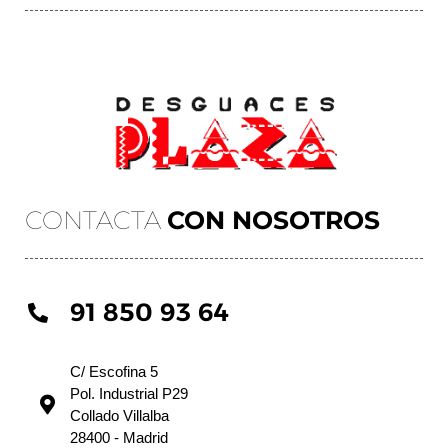
CONTACTA
CON NOSOTROS
91 850 93 64
C/ Escofina 5
Pol. Industrial P29
Collado Villalba
28400 - Madrid