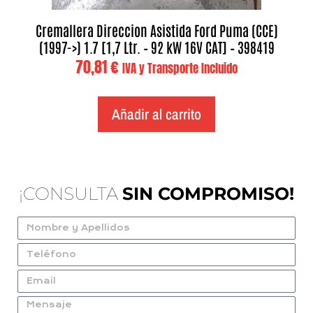
Cremallera Direccion Asistida Ford Puma (CCE)
(1997->) 1.7 [1,7 Ltr. – 92 kW 16V CAT] – 398419
70,81
€
IVA y Transporte Incluido
Añadir al carrito
¡CONSULTA
SIN COMPROMISO!