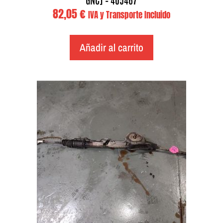
82,05
€
IVA y Transporte Incluido
Añadir al carrito