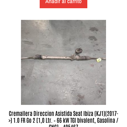
Añadir al carrito
Cremallera Direccion Asistida Seat Ibiza (KJ1)(2017-
>) 1.0 FR Go 2 [1,0 Ltr. – 66 kW TGI bivalent, Gasolina /
GNC] – 405467