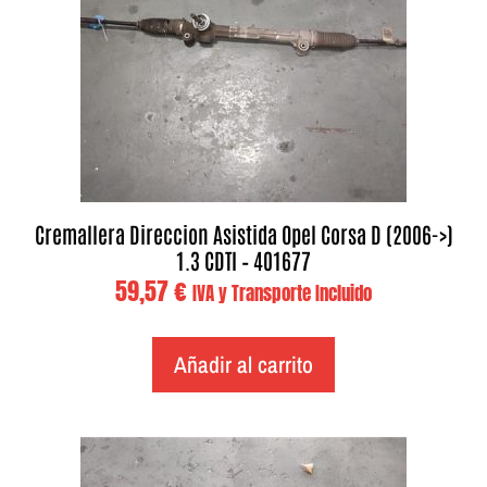
Cremallera Direccion Asistida Opel Corsa D (2006->)
1.3 CDTI – 401677
59,57
€
IVA y Transporte Incluido
Añadir al carrito