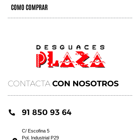
COMO COMPRAR
CONTACTA
CON NOSOTROS
91 850 93 64
C/ Escofina 5
Pol. Industrial P29