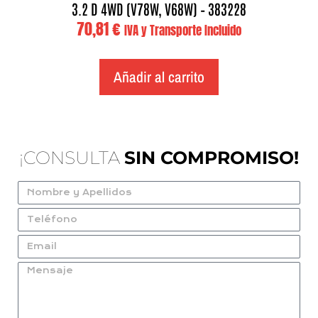
3.2 D 4WD (V78W, V68W) – 383228
70,81
€
IVA y Transporte Incluido
Añadir al carrito
¡CONSULTA
SIN COMPROMISO!