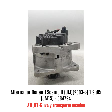
Alternador Renault Scenic II (JM)(2003->) 1.9 dCi
(JM15) – 384794
70,81
€
IVA y Transporte Incluido