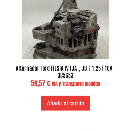
Alternador Ford FIESTA IV (JA_, JB_) 1.25 i 16V –
385653
59,57
€
IVA y Transporte Incluido
Añadir al carrito