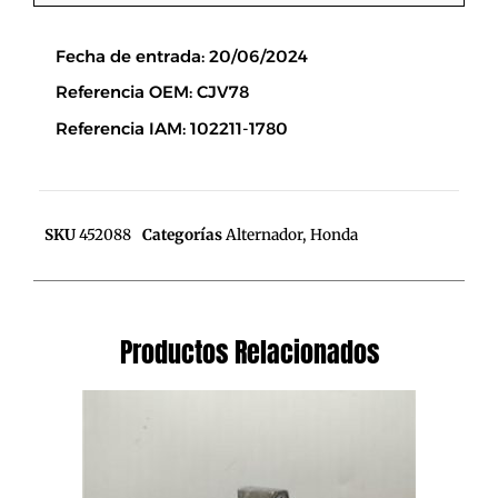
Descripción
Fecha de entrada: 20/06/2024
Referencia OEM: CJV78
Referencia IAM: 102211-1780
SKU
452088
Categorías
Alternador
,
Honda
Productos Relacionados