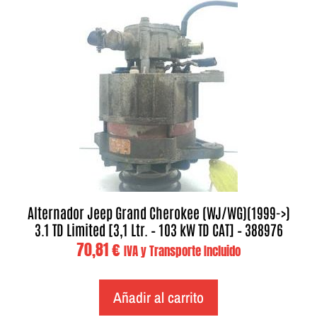
Alternador Jeep Grand Cherokee (WJ/WG)(1999->)
3.1 TD Limited [3,1 Ltr. – 103 kW TD CAT] – 388976
70,81
€
IVA y Transporte Incluido
Añadir al carrito