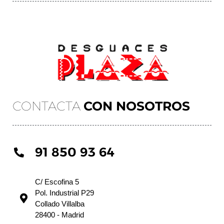
CONTACTA
CON NOSOTROS
91 850 93 64
C/ Escofina 5
Pol. Industrial P29
Collado Villalba
28400 - Madrid