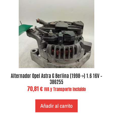
Alternador Opel Astra G Berlina (1998->) 1.6 16V –
386255
70,81
€
IVA y Transporte Incluido
Añadir al carrito