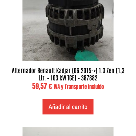
Alternador Renault Kadjar (06.2015->) 1.3 Zen [1,3
Ltr. – 103 kW TCE] – 387882
59,57
€
IVA y Transporte Incluido
Añadir al carrito