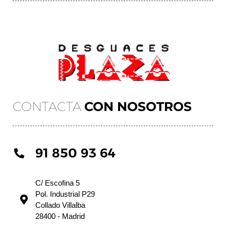
CONTACTA
CON NOSOTROS
91 850 93 64
C/ Escofina 5
Pol. Industrial P29
Collado Villalba
28400 - Madrid