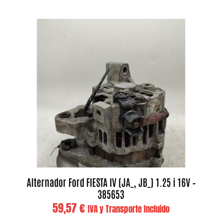
Alternador Ford FIESTA IV (JA_, JB_) 1.25 i 16V –
385653
59,57
€
IVA y Transporte Incluido