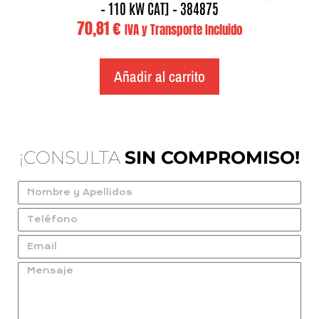
– 110 kW CAT] – 384875
70,81
€
IVA y Transporte Incluido
Añadir al carrito
¡CONSULTA
SIN COMPROMISO!