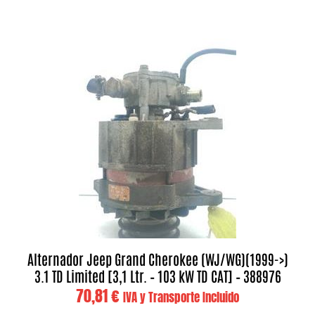
Alternador Jeep Grand Cherokee (WJ/WG)(1999->)
3.1 TD Limited [3,1 Ltr. – 103 kW TD CAT] – 388976
70,81
€
IVA y Transporte Incluido