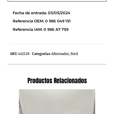
Descripción
Fecha de entrada: 03/05/2024
Referencia OEM: 0 986 049 151
Referencia IAM: 0 986 A7 759
SKU
442128
Categorías
Alternador
,
Ford
Productos Relacionados