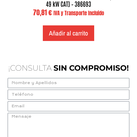
49 kW CAT] – 386693
70,81
€
IVA y Transporte Incluido
Añadir al carrito
¡CONSULTA
SIN COMPROMISO!