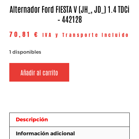
Alternador Ford FIESTA V (JH_, JD_) 1.4 TDCi
– 442128
70,81
€
IVA y Transporte Incluido
1 disponibles
Añadir al carrito
Descripción
Información adicional