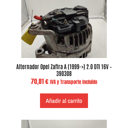
Alternador Opel Zafira A (1999->) 2.0 DTI 16V –
390308
70,81
€
IVA y Transporte Incluido
Añadir al carrito