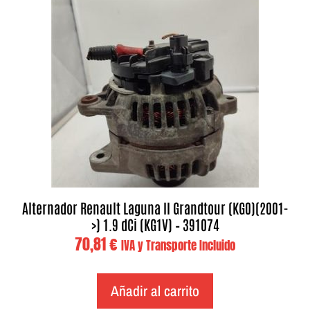
Alternador Renault Laguna II Grandtour (KG0)(2001-
>) 1.9 dCi (KG1V) – 391074
70,81
€
IVA y Transporte Incluido
Añadir al carrito