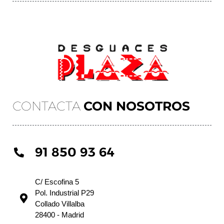
CONTACTA
CON NOSOTROS
91 850 93 64
C/ Escofina 5
Pol. Industrial P29
Collado Villalba
28400 - Madrid