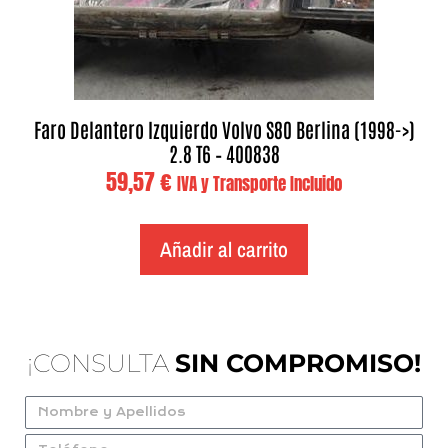
Faro Delantero Izquierdo Volvo S80 Berlina (1998->)
2.8 T6 – 400838
59,57
€
IVA y Transporte Incluido
Añadir al carrito
¡CONSULTA
SIN COMPROMISO!