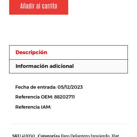
Añadir al carrito
Descripción
Información adicional
Descripción
Fecha de entrada: 05/12/2023
Referencia OEM: 88202711
Referencia IAM:
SKU
411030
Categorías
Faro Delantero Izquierdo
,
Fiat