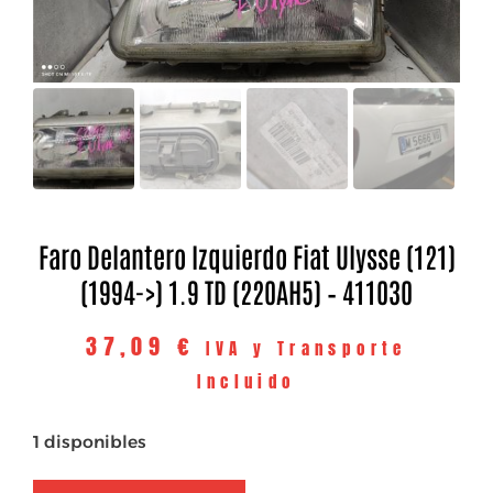
Faro Delantero Izquierdo Fiat Ulysse (121)
(1994->) 1.9 TD (220AH5) – 411030
37,09
€
IVA y Transporte
Incluido
1 disponibles