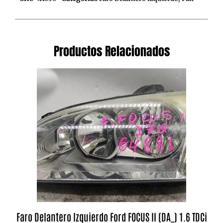
Productos Relacionados
Faro Delantero Izquierdo Ford FOCUS II (DA_) 1.6 TDCi