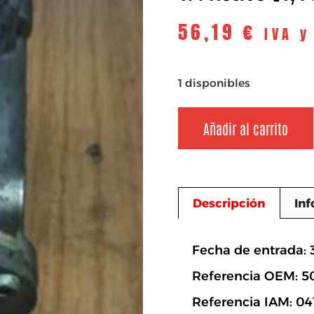
56,19
€
IVA y
1 disponibles
Añadir al carrito
Descripción
Inf
Descripció
Fecha de entrada: 
Referencia OEM: 
Referencia IAM: 0