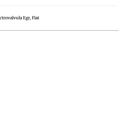
ctrovalvula Egr
,
Fiat