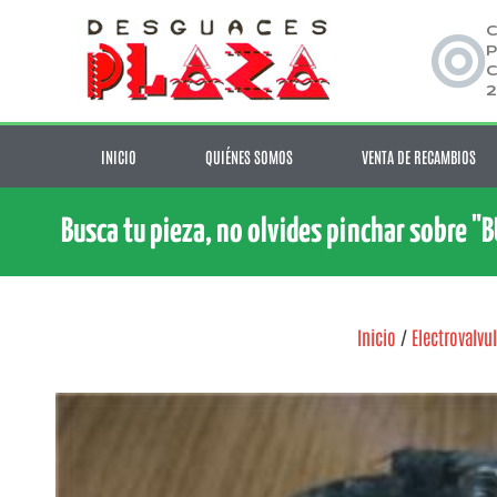
C
P
C
2
INICIO
QUIÉNES SOMOS
VENTA DE RECAMBIOS
Busca tu pieza, no olvides pinchar sobre "
Inicio
/
Electrovalvu