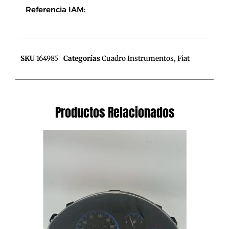
Referencia IAM:
SKU
164985
Categorías
Cuadro Instrumentos
,
Fiat
Productos Relacionados