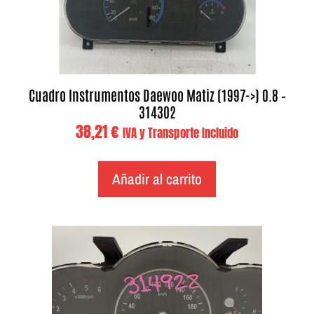
Cuadro Instrumentos Daewoo Matiz (1997->) 0.8 –
314302
38,21
€
IVA y Transporte Incluido
Añadir al carrito