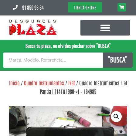
91 850 93 64
TIENDA ONLINE
Busca tu pieza, no olvides pinchar sobre "BUSCA"
"BUSCA"
Inicio
/
Cuadro Instrumentos
/
Fiat
/ Cuadro Instrumentos Fiat
Panda I (141)(1980->) – 164985