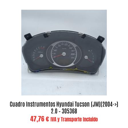
Cuadro Instrumentos Hyundai Tucson (JM)(2004->)
2.0 – 305368
47,76
€
IVA y Transporte Incluido