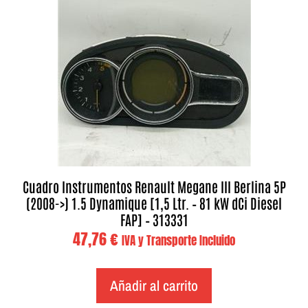
Cuadro Instrumentos Renault Megane III Berlina 5P
(2008->) 1.5 Dynamique [1,5 Ltr. – 81 kW dCi Diesel
FAP] – 313331
47,76
€
IVA y Transporte Incluido
Añadir al carrito