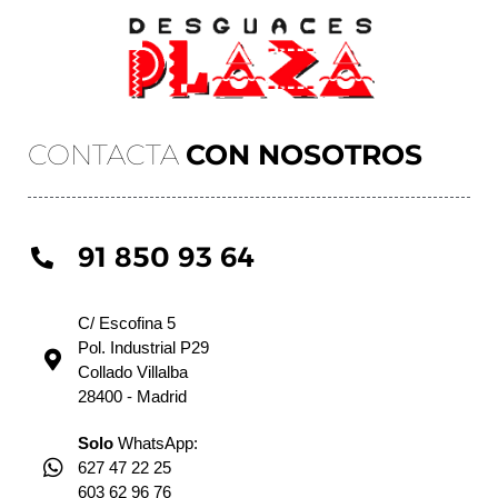
CONTACTA
CON NOSOTROS
91 850 93 64
C/ Escofina 5
Pol. Industrial P29
Collado Villalba
28400 - Madrid
Solo
WhatsApp:
627 47 22 25
603 62 96 76