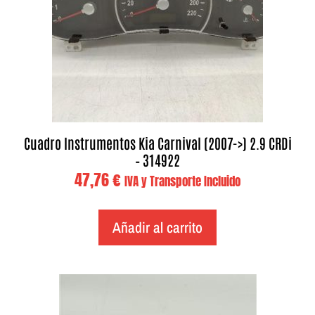
Cuadro Instrumentos Kia Carnival (2007->) 2.9 CRDi
– 314922
47,76
€
IVA y Transporte Incluido
Añadir al carrito