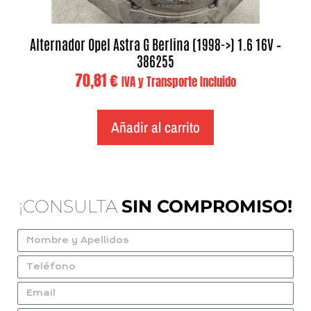
Alternador Opel Astra G Berlina (1998->) 1.6 16V –
386255
70,81
€
IVA y Transporte Incluido
Añadir al carrito
¡CONSULTA
SIN COMPROMISO!