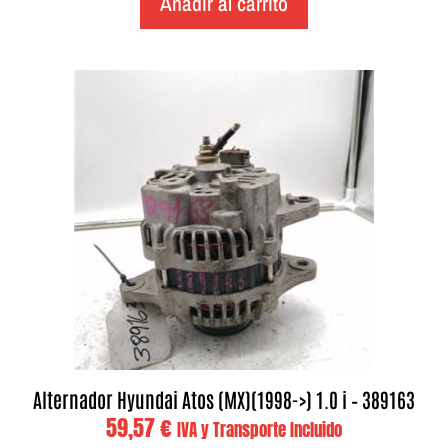
Añadir al carrito
Alternador Hyundai Atos (MX)(1998->) 1.0 i – 389163
59,57
€
IVA y Transporte Incluido