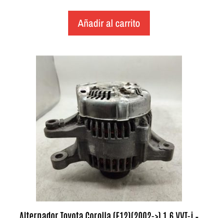
Añadir al carrito
Alternador Toyota Corolla (E12)(2002->) 1.6 VVT-i –