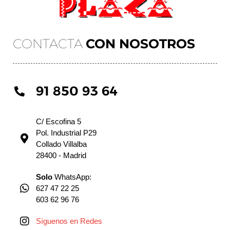
CONTACTA
CON NOSOTROS
91 850 93 64
C/ Escofina 5
Pol. Industrial P29
Collado Villalba
28400 - Madrid
Solo
WhatsApp:
627 47 22 25
603 62 96 76
Síguenos en Redes