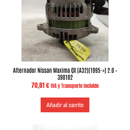
Alternador Nissan Maxima QX (A32)(1995->) 2.0 –
390102
70,81
€
IVA y Transporte Incluido
Añadir al carrito