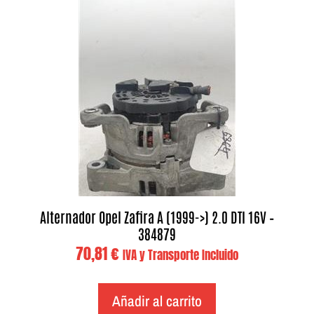
Alternador Opel Zafira A (1999->) 2.0 DTI 16V –
384879
70,81
€
IVA y Transporte Incluido
Añadir al carrito