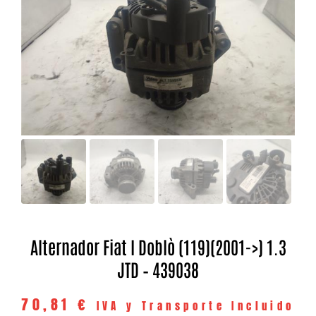
Alternador Fiat I Doblò (119)(2001->) 1.3
JTD – 439038
70,81
€
IVA y Transporte Incluido