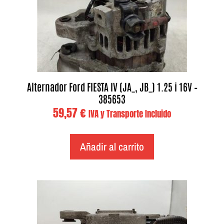
Alternador Ford FIESTA IV (JA_, JB_) 1.25 i 16V –
385653
59,57
€
IVA y Transporte Incluido
Añadir al carrito