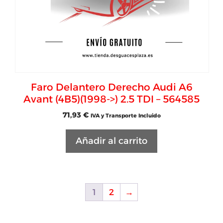
Faro Delantero Derecho Audi A6
Avant (4B5)(1998->) 2.5 TDI – 564585
71,93
€
IVA y Transporte Incluido
Añadir al carrito
1
2
→