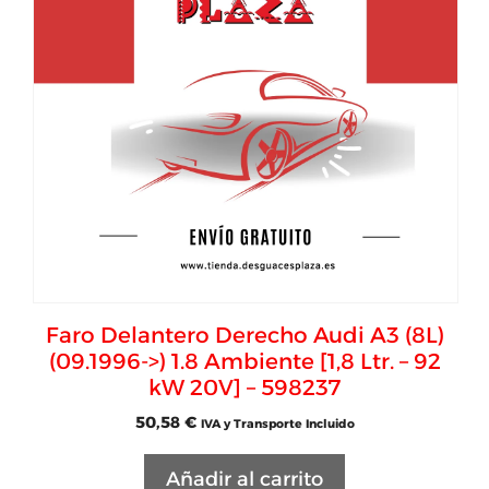
Faro Delantero Derecho Audi A3 (8L)
(09.1996->) 1.8 Ambiente [1,8 Ltr. – 92
kW 20V] – 598237
50,58
€
IVA y Transporte Incluido
Añadir al carrito