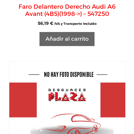
Faro Delantero Derecho Audi A6
Avant (4B5)(1998->) – 547250
56,19
€
IVA y Transporte Incluido
Añadir al carrito