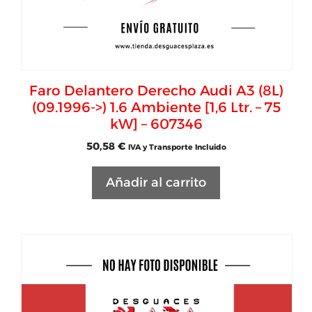
Faro Delantero Derecho Audi A3 (8L)
(09.1996->) 1.6 Ambiente [1,6 Ltr. – 75
kW] – 607346
50,58
€
IVA y Transporte Incluido
Añadir al carrito