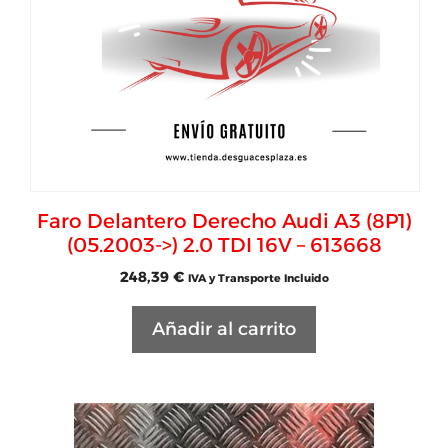
Faro Delantero Derecho Audi A3 (8P1)
(05.2003->) 2.0 TDI 16V – 613668
248,39
€
IVA y Transporte Incluido
Añadir al carrito