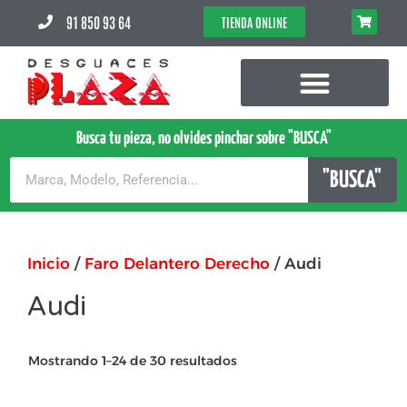
91 850 93 64
TIENDA ONLINE
Busca tu pieza, no olvides pinchar sobre "BUSCA"
"BUSCA"
Inicio
/
Faro Delantero Derecho
/ Audi
Audi
Mostrando 1–24 de 30 resultados