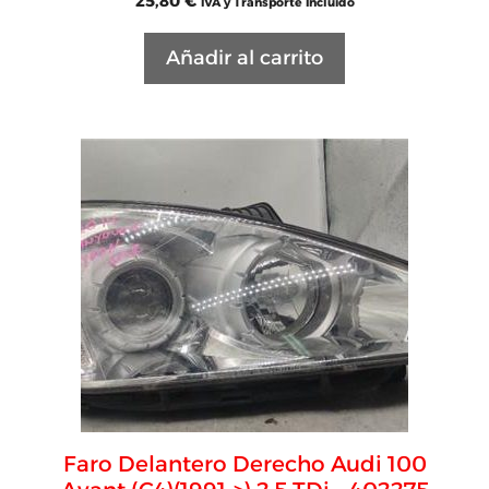
25,80
€
IVA y Transporte Incluido
Añadir al carrito
Faro Delantero Derecho Audi 100