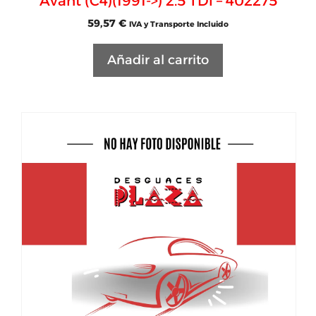
Avant (C4)(1991->) 2.5 TDi – 402275
59,57
€
IVA y Transporte Incluido
Añadir al carrito