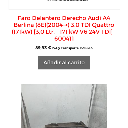
Faro Delantero Derecho Audi A4
Berlina (8E)(2004->) 3.0 TDI Quattro
(171kW) [3,0 Ltr. – 171 kW V6 24V TDI] –
600411
89,93
€
IVA y Transporte Incluido
Añadir al carrito