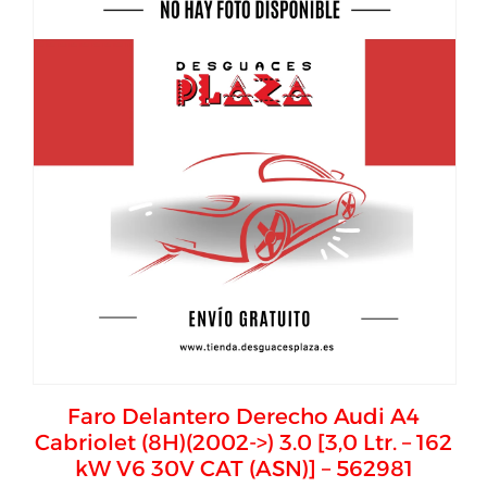
Faro Delantero Derecho Audi A4
Cabriolet (8H)(2002->) 3.0 [3,0 Ltr. – 162
kW V6 30V CAT (ASN)] – 562981