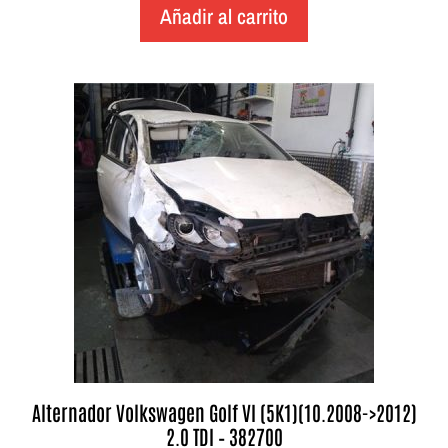
Añadir al carrito
Alternador Volkswagen Golf VI (5K1)(10.2008->2012)
2.0 TDI – 382700