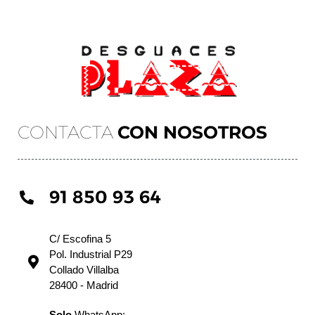
CONTACTA
CON NOSOTROS
91 850 93 64
C/ Escofina 5
Pol. Industrial P29
Collado Villalba
28400 - Madrid
Solo
WhatsApp: