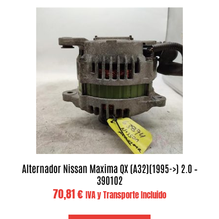
Alternador Nissan Maxima QX (A32)(1995->) 2.0 –
390102
70,81
€
IVA y Transporte Incluido