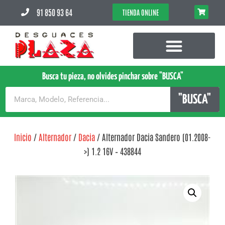
91 850 93 64
TIENDA ONLINE
Busca tu pieza, no olvides pinchar sobre "BUSCA"
"BUSCA"
Inicio
/
Alternador
/
Dacia
/ Alternador Dacia Sandero (01.2008-
>) 1.2 16V – 438844