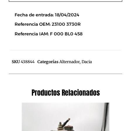
Descripción
Fecha de entrada: 18/04/2024
Referencia OEM: 23100 3730R
Referencia IAM: F 000 BL0 458
SKU
438844
Categorías
Alternador
,
Dacia
Productos Relacionados