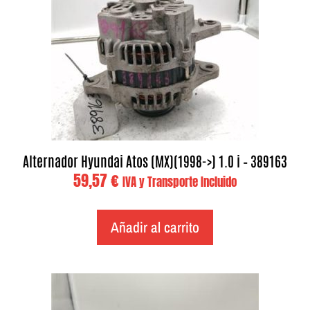
Alternador Hyundai Atos (MX)(1998->) 1.0 i – 389163
59,57
€
IVA y Transporte Incluido
Añadir al carrito