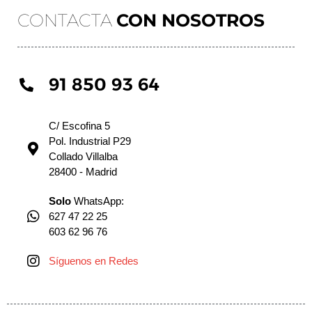
CONTACTA
CON NOSOTROS
91 850 93 64
C/ Escofina 5
Pol. Industrial P29
Collado Villalba
28400 - Madrid
Solo
WhatsApp:
627 47 22 25
603 62 96 76
Síguenos en Redes