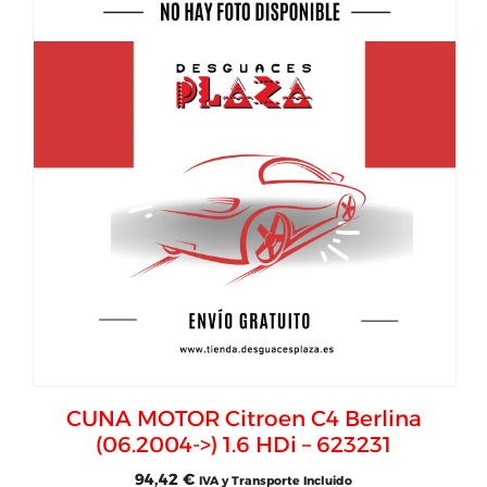
CUNA MOTOR Citroen C4 Berlina
(06.2004->) 1.6 HDi – 623231
94,42
€
IVA y Transporte Incluido