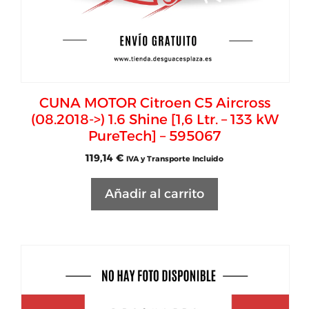
CUNA MOTOR Citroen C5 Aircross
(08.2018->) 1.6 Shine [1,6 Ltr. – 133 kW
PureTech] – 595067
119,14
€
IVA y Transporte Incluido
Añadir al carrito