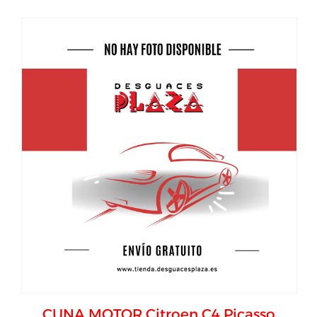
CUNA MOTOR Citroen C4 Picasso