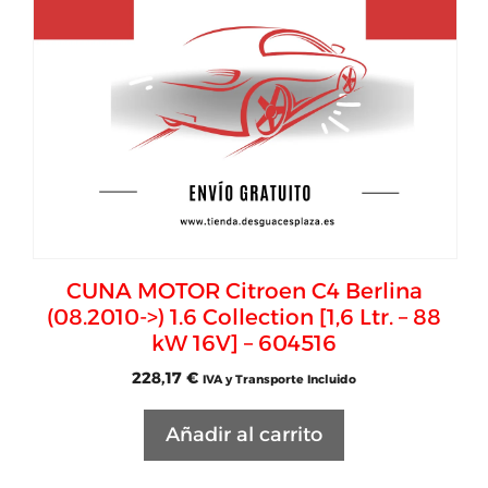
CUNA MOTOR Citroen C4 Berlina
(08.2010->) 1.6 Collection [1,6 Ltr. – 88
kW 16V] – 604516
228,17
€
IVA y Transporte Incluido
Añadir al carrito