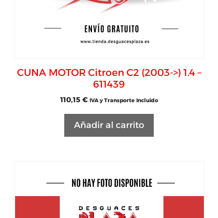
CUNA MOTOR Citroen C2 (2003->) 1.4 –
611439
110,15
€
IVA y Transporte Incluido
Añadir al carrito