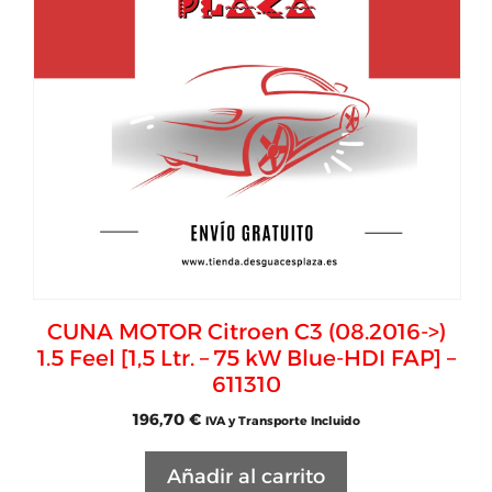
CUNA MOTOR Citroen C3 (08.2016->)
1.5 Feel [1,5 Ltr. – 75 kW Blue-HDI FAP] –
611310
196,70
€
IVA y Transporte Incluido
Añadir al carrito