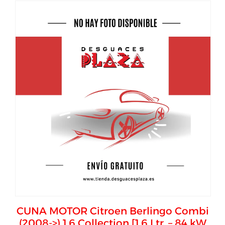
CUNA MOTOR Citroen Berlingo Combi
(2008->) 1.6 Collection [1,6 Ltr. – 84 kW