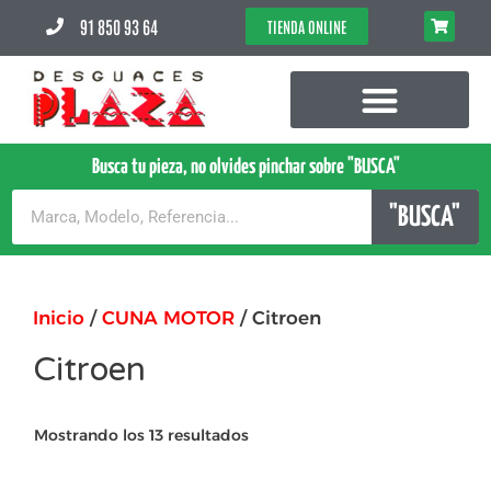
91 850 93 64
TIENDA ONLINE
Busca tu pieza, no olvides pinchar sobre "BUSCA"
"BUSCA"
Inicio
/
CUNA MOTOR
/ Citroen
Citroen
Mostrando los 13 resultados