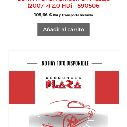
(2007->) 2.0 HDi – 590506
105,66
€
IVA y Transporte Incluido
Añadir al carrito