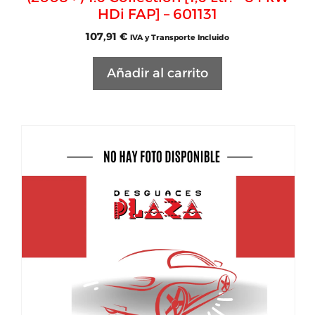
HDi FAP] – 601131
107,91
€
IVA y Transporte Incluido
Añadir al carrito