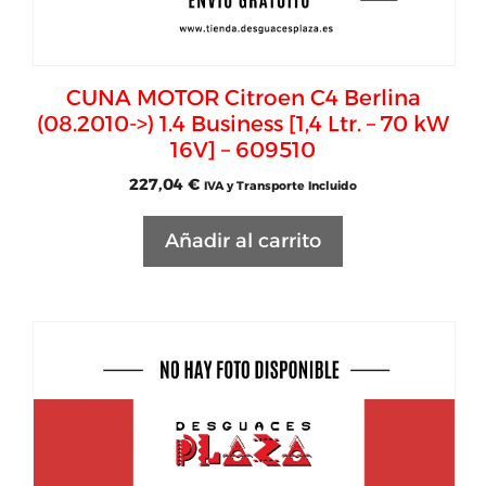
CUNA MOTOR Citroen C4 Berlina
(08.2010->) 1.4 Business [1,4 Ltr. – 70 kW
16V] – 609510
227,04
€
IVA y Transporte Incluido
Añadir al carrito