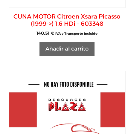
CUNA MOTOR Citroen Xsara Picasso
(1999->) 1.6 HDi – 603348
140,51
€
IVA y Transporte Incluido
Añadir al carrito