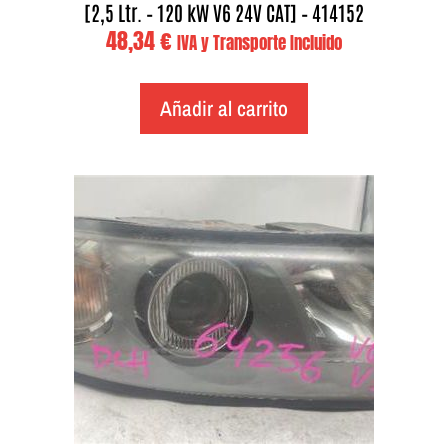
[2,5 Ltr. – 120 kW V6 24V CAT] – 414152
48,34
€
IVA y Transporte Incluido
Añadir al carrito