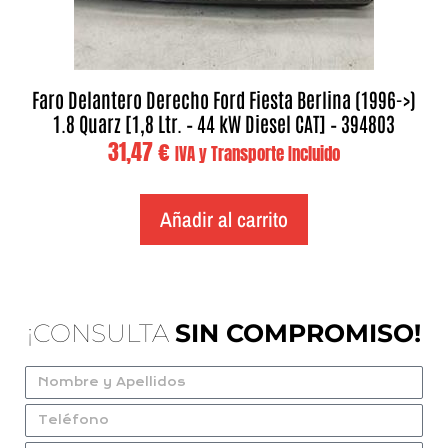
Faro Delantero Derecho Ford Fiesta Berlina (1996->)
1.8 Quarz [1,8 Ltr. – 44 kW Diesel CAT] – 394803
31,47
€
IVA y Transporte Incluido
Añadir al carrito
¡CONSULTA
SIN COMPROMISO!