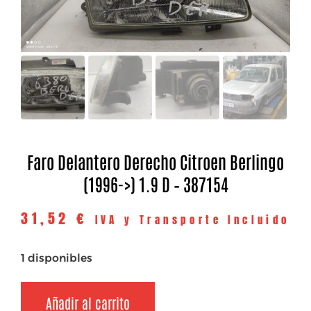
Faro Delantero Derecho Citroen Berlingo
(1996->) 1.9 D – 387154
31,52
€
IVA y Transporte Incluido
1 disponibles
Añadir al carrito