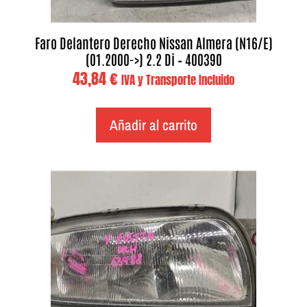
Faro Delantero Derecho Nissan Almera (N16/E)
(01.2000->) 2.2 Di – 400390
43,84
€
IVA y Transporte Incluido
Añadir al carrito