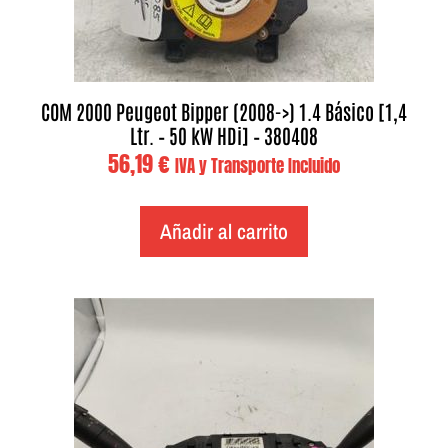
COM 2000 Peugeot Bipper (2008->) 1.4 Básico [1,4
Ltr. – 50 kW HDi] – 380408
56,19
€
IVA y Transporte Incluido
Añadir al carrito