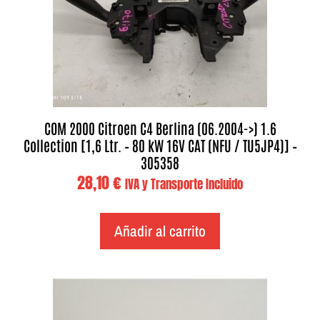
COM 2000 Citroen C4 Berlina (06.2004->) 1.6
Collection [1,6 Ltr. – 80 kW 16V CAT (NFU / TU5JP4)] –
305358
28,10
€
IVA y Transporte Incluido
Añadir al carrito