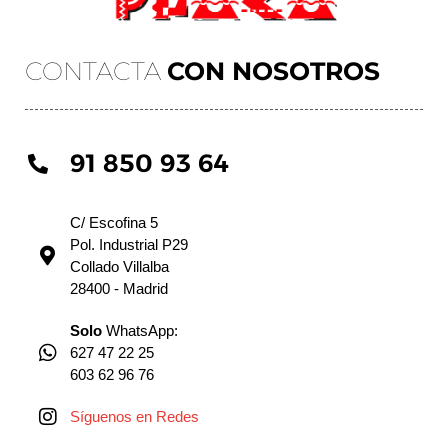
CONTACTA
CON NOSOTROS
91 850 93 64
C/ Escofina 5
Pol. Industrial P29
Collado Villalba
28400 - Madrid
Solo
WhatsApp:
627 47 22 25
603 62 96 76
Síguenos en Redes