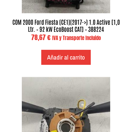
COM 2000 Ford Fiesta (CE1)(2017->) 1.0 Active [1,0
Ltr. – 92 kW EcoBoost CAT] – 388224
78,67
€
IVA y Transporte Incluido
Añadir al carrito