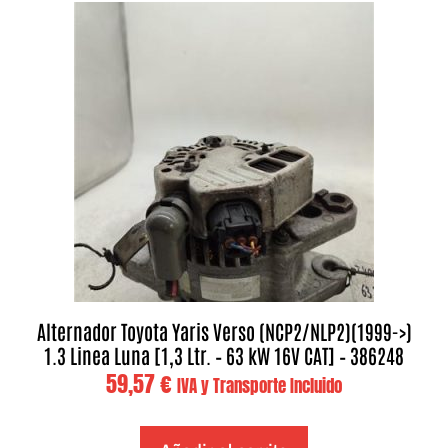
Alternador Toyota Yaris Verso (NCP2/NLP2)(1999->)
1.3 Linea Luna [1,3 Ltr. – 63 kW 16V CAT] – 386248
59,57
€
IVA y Transporte Incluido