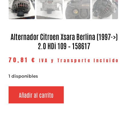
Alternador Citroen Xsara Berlina (1997->)
2.0 HDi 109 – 158617
70,81
€
IVA y Transporte Incluido
1 disponibles
Añadir al carrito