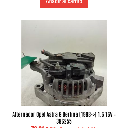
Añadir al carrito
Alternador Opel Astra G Berlina (1998->) 1.6 16V –
386255