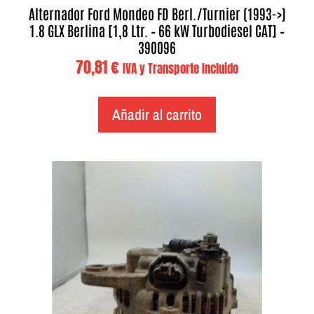
Alternador Ford Mondeo FD Berl./Turnier (1993->)
1.8 GLX Berlina [1,8 Ltr. – 66 kW Turbodiesel CAT] –
390096
70,81
€
IVA y Transporte Incluido
Añadir al carrito