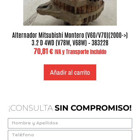
Alternador Mitsubishi Montero (V60/V70)(2000->)
3.2 D 4WD (V78W, V68W) – 383228
70,81
€
IVA y Transporte Incluido
Añadir al carrito
¡CONSULTA
SIN COMPROMISO!