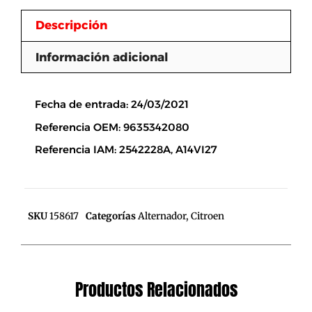
Descripción
Información adicional
Descripción
Fecha de entrada: 24/03/2021
Referencia OEM: 9635342080
Referencia IAM: 2542228A, A14VI27
SKU
158617
Categorías
Alternador
,
Citroen
Productos Relacionados