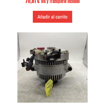
70,81
€
IVA y Transporte Incluido
Añadir al carrito