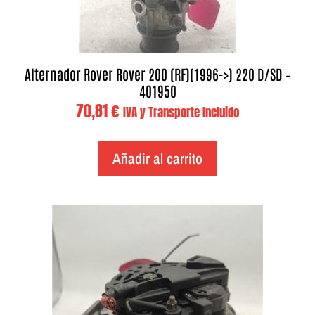
Alternador Rover Rover 200 (RF)(1996->) 220 D/SD –
401950
70,81
€
IVA y Transporte Incluido
Añadir al carrito