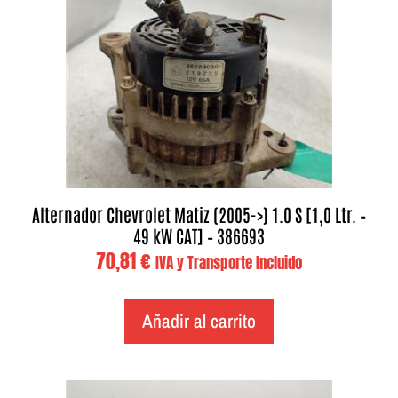
Alternador Chevrolet Matiz (2005->) 1.0 S [1,0 Ltr. –
49 kW CAT] – 386693
70,81
€
IVA y Transporte Incluido
Añadir al carrito