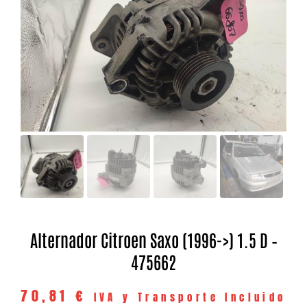
Alternador Citroen Saxo (1996->) 1.5 D –
475662
70,81
€
IVA y Transporte Incluido