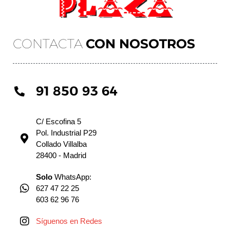
CONTACTA
CON NOSOTROS
91 850 93 64
C/ Escofina 5
Pol. Industrial P29
Collado Villalba
28400 - Madrid
Solo
WhatsApp:
627 47 22 25
603 62 96 76
Síguenos en Redes