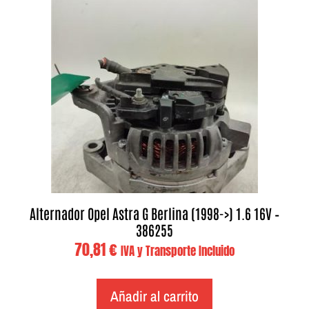
Alternador Opel Astra G Berlina (1998->) 1.6 16V –
386255
70,81
€
IVA y Transporte Incluido
Añadir al carrito