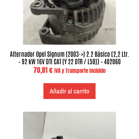
Alternador Opel Signum (2003->) 2.2 Básico [2,2 Ltr.
– 92 kW 16V DTI CAT (Y 22 DTR / L50)] – 402060
70,81
€
IVA y Transporte Incluido
Añadir al carrito