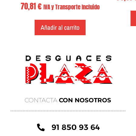
70,81
€
IVA y Transporte Incluido
Añadir al carrito
CONTACTA
CON NOSOTROS
91 850 93 64