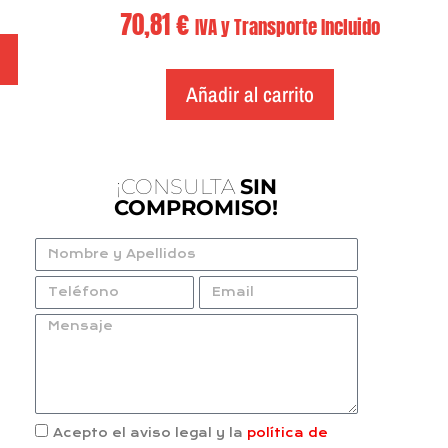
70,81
€
IVA y Transporte Incluido
Añadir al carrito
¡CONSULTA
SIN
COMPROMISO!
Acepto el aviso legal y la
política de