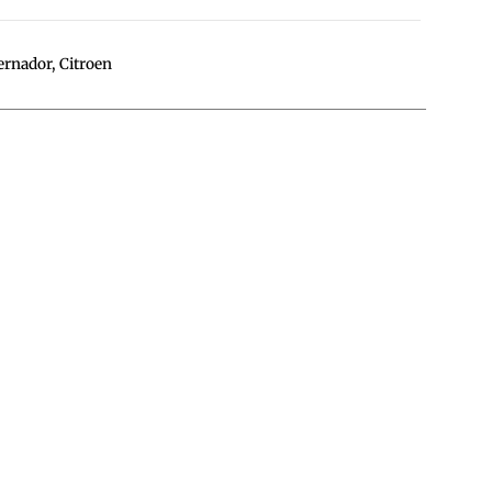
ernador
,
Citroen