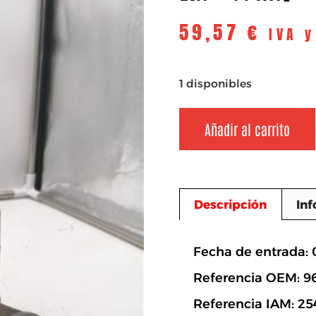
59,57
€
IVA 
1 disponibles
Añadir al carrito
Descripción
Inf
Descripció
Fecha de entrada: 
Referencia OEM: 9
Referencia IAM: 25