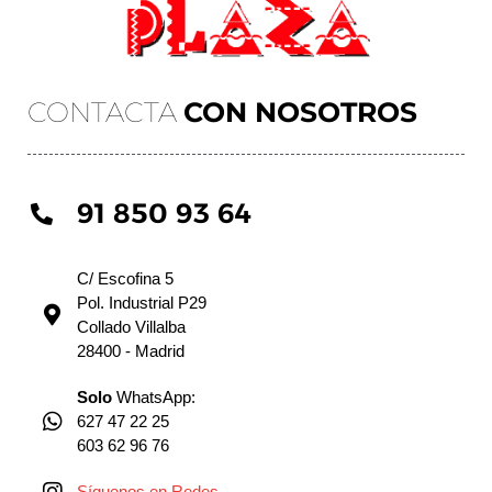
CONTACTA
CON NOSOTROS
91 850 93 64
C/ Escofina 5
Pol. Industrial P29
Collado Villalba
28400 - Madrid
Solo
WhatsApp:
627 47 22 25
603 62 96 76
Síguenos en Redes