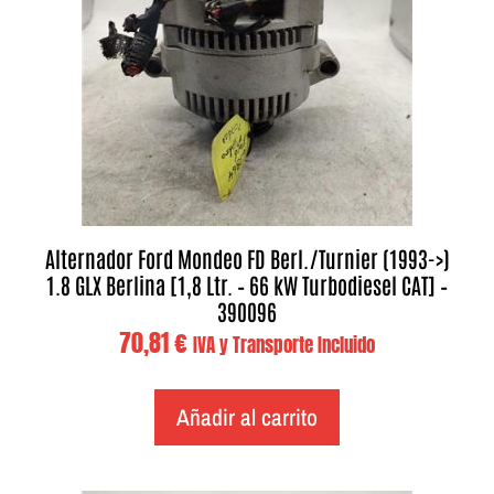
Alternador Ford Mondeo FD Berl./Turnier (1993->)
1.8 GLX Berlina [1,8 Ltr. – 66 kW Turbodiesel CAT] –
390096
70,81
€
IVA y Transporte Incluido
Añadir al carrito