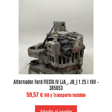
Alternador Ford FIESTA IV (JA_, JB_) 1.25 i 16V –
385653
59,57
€
IVA y Transporte Incluido
Añadir al carrito