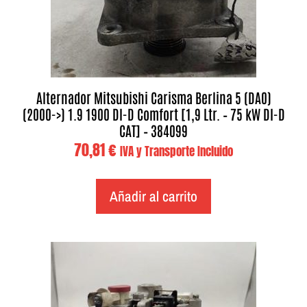
Alternador Mitsubishi Carisma Berlina 5 (DA0)
(2000->) 1.9 1900 DI-D Comfort [1,9 Ltr. – 75 kW DI-D
CAT] – 384099
70,81
€
IVA y Transporte Incluido
Añadir al carrito