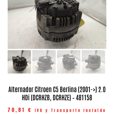
Alternador Citroen C5 Berlina (2001->) 2.0
HDi (DCRHZB, DCRHZE) – 481158
70,81
€
IVA y Transporte Incluido