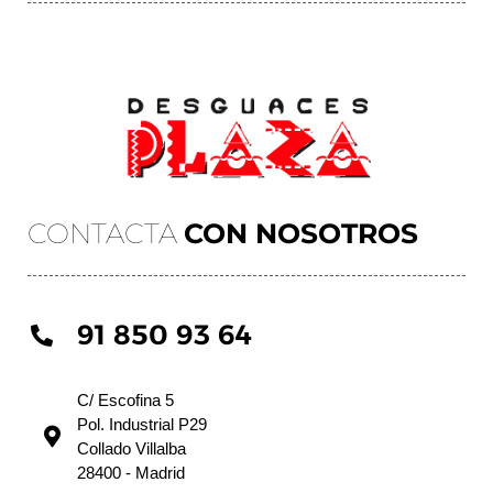
CONTACTA
CON NOSOTROS
91 850 93 64
C/ Escofina 5
Pol. Industrial P29
Collado Villalba
28400 - Madrid