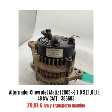
Alternador Chevrolet Matiz (2005->) 1.0 S [1,0 Ltr. –
49 kW CAT] – 386693
70,81
€
IVA y Transporte Incluido