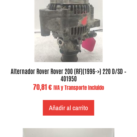
Alternador Rover Rover 200 (RF)(1996->) 220 D/SD –
401950
70,81
€
IVA y Transporte Incluido
Añadir al carrito