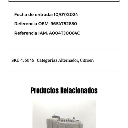
Descripción
Fecha de entrada: 10/07/2024
Referencia OEM: 9654752880
Referencia IAM: A004TJ0084C
SKU
456046
Categorías
Alternador
,
Citroen
Productos Relacionados