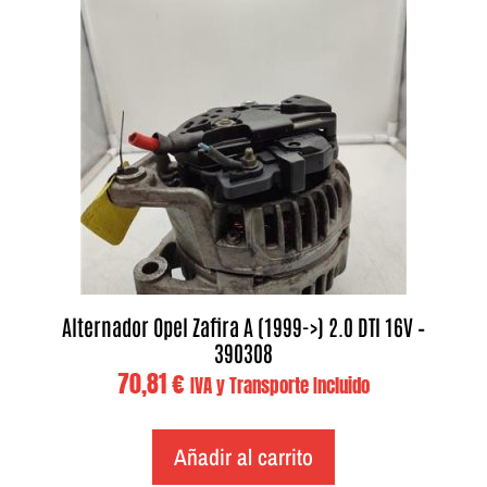
Alternador Opel Zafira A (1999->) 2.0 DTI 16V –
390308
70,81
€
IVA y Transporte Incluido
Añadir al carrito