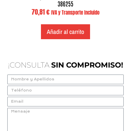
386255
70,81
€
IVA y Transporte Incluido
Añadir al carrito
¡CONSULTA
SIN COMPROMISO!