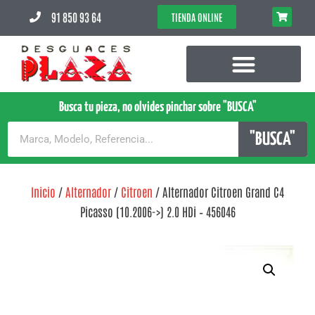
91 850 93 64
TIENDA ONLINE
Busca tu pieza, no olvides pinchar sobre "BUSCA"
"BUSCA"
Inicio
/
Alternador
/
Citroen
/ Alternador Citroen Grand C4
Picasso (10.2006->) 2.0 HDi – 456046