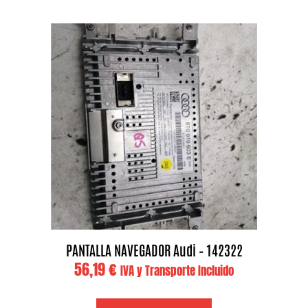
PANTALLA NAVEGADOR Audi – 142322
56,19
€
IVA y Transporte Incluido