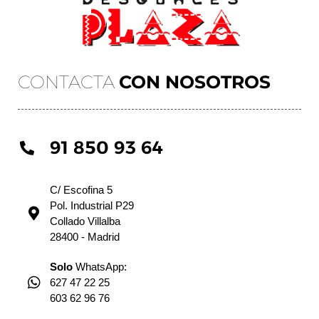
CONTACTA
CON NOSOTROS
91 850 93 64
C/ Escofina 5
Pol. Industrial P29
Collado Villalba
28400 - Madrid
Solo
WhatsApp:
627 47 22 25
603 62 96 76