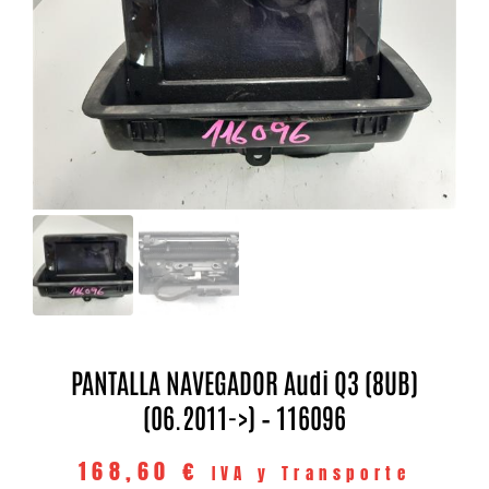
PANTALLA NAVEGADOR Audi Q3 (8UB)
(06.2011->) – 116096
168,60
€
IVA y Transporte