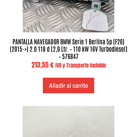
PANTALLA NAVEGADOR BMW Serie 1 Berlina 5p (F20)
(2015->) 2.0 118 d [2,0 Ltr. – 110 kW 16V Turbodiesel]
– 576847
213,55
€
IVA y Transporte Incluido
Añadir al carrito