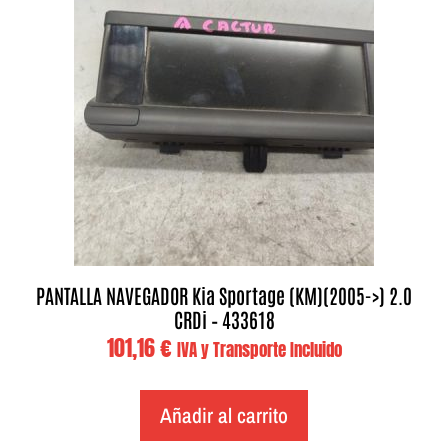
PANTALLA NAVEGADOR Kia Sportage (KM)(2005->) 2.0
CRDi – 433618
101,16
€
IVA y Transporte Incluido
Añadir al carrito