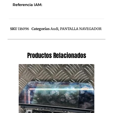
Referencia IAM:
SKU
116096
Categorías
Audi
,
PANTALLA NAVEGADOR
Productos Relacionados