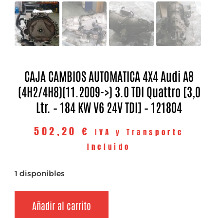
CAJA CAMBIOS AUTOMATICA 4X4 Audi A8
(4H2/4H8)(11.2009->) 3.0 TDI Quattro [3,0
Ltr. – 184 KW V6 24V TDI] – 121804
502,20
€
IVA y Transporte
Incluido
1 disponibles
Añadir al carrito