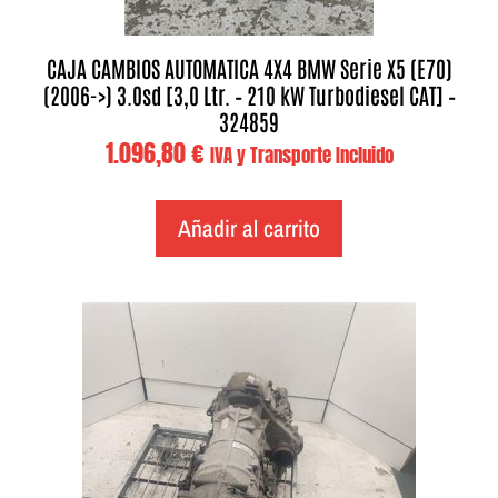
CAJA CAMBIOS AUTOMATICA 4X4 BMW Serie X5 (E70)
(2006->) 3.0sd [3,0 Ltr. – 210 kW Turbodiesel CAT] –
324859
1.096,80
€
IVA y Transporte Incluido
Añadir al carrito