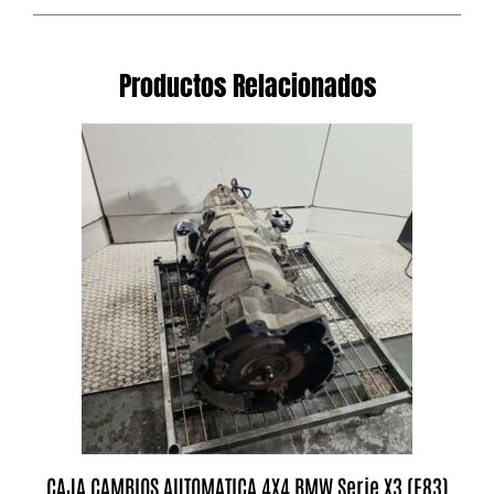
Productos Relacionados
CAJA CAMBIOS AUTOMATICA 4X4 BMW Serie X3 (E83)