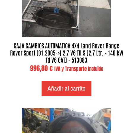
CAJA CAMBIOS AUTOMATICA 4X4 Land Rover Range
Rover Sport (01.2005->) 2.7 V6 TD S [2,7 Ltr. – 140 kW
Td V6 CAT] – 513083
996,80
€
IVA y Transporte Incluido
Añadir al carrito