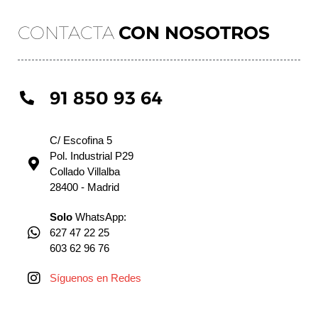
CONTACTA
CON NOSOTROS
91 850 93 64
C/ Escofina 5
Pol. Industrial P29
Collado Villalba
28400 - Madrid
Solo
WhatsApp:
627 47 22 25
603 62 96 76
Síguenos en Redes