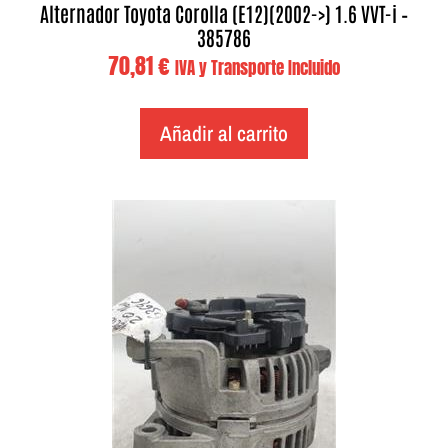
Alternador Toyota Corolla (E12)(2002->) 1.6 VVT-i –
385786
70,81
€
IVA y Transporte Incluido
Añadir al carrito