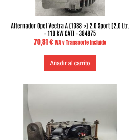
Alternador Opel Vectra A (1988->) 2.0 Sport [2,0 Ltr.
– 110 kW CAT] – 384875
70,81
€
IVA y Transporte Incluido
Añadir al carrito