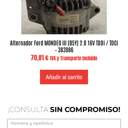
Alternador Ford MONDEO III (B5Y) 2.0 16V TDDi / TDCi
– 383986
70,81
€
IVA y Transporte Incluido
Añadir al carrito
¡CONSULTA
SIN COMPROMISO!