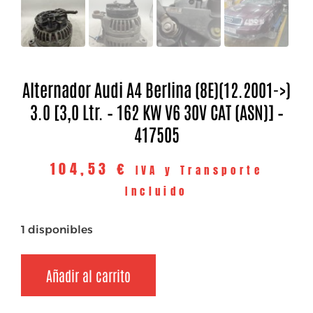
Alternador Audi A4 Berlina (8E)(12.2001->)
3.0 [3,0 Ltr. – 162 KW V6 30V CAT (ASN)] –
417505
104,53
€
IVA y Transporte
Incluido
1 disponibles
Añadir al carrito