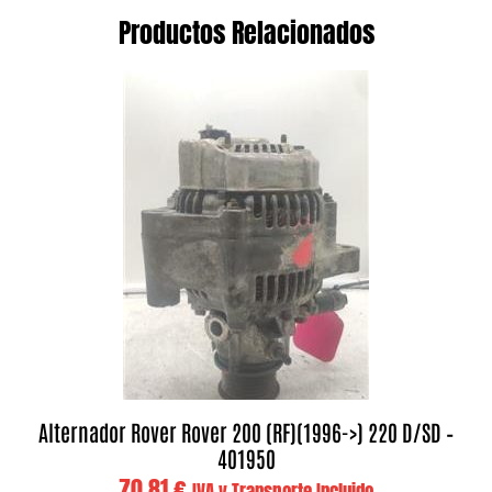
Productos Relacionados
Alternador Rover Rover 200 (RF)(1996->) 220 D/SD –
401950
70,81
€