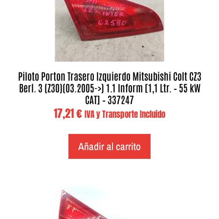
Piloto Porton Trasero Izquierdo Mitsubishi Colt CZ3
Berl. 3 (Z30)(03.2005->) 1.1 Inform [1,1 Ltr. – 55 kW
CAT] – 337247
17,21
€
IVA y Transporte Incluido
Añadir al carrito