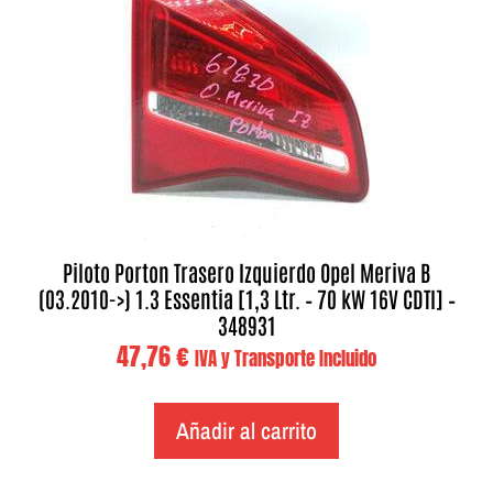
Piloto Porton Trasero Izquierdo Opel Meriva B
(03.2010->) 1.3 Essentia [1,3 Ltr. – 70 kW 16V CDTI] –
348931
47,76
€
IVA y Transporte Incluido
Añadir al carrito