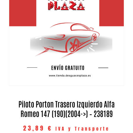
Piloto Porton Trasero Izquierdo Alfa
Romeo 147 (190)(2004->) – 238189
23,89
€
IVA y Transporte