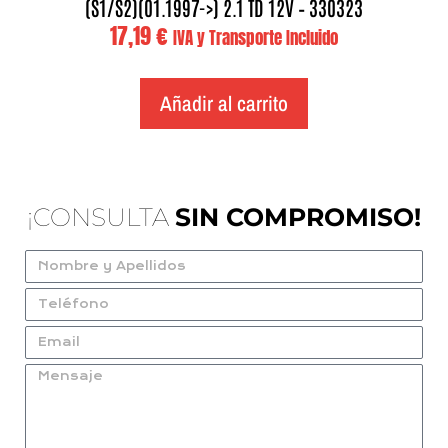
(S1/S2)(01.1997->) 2.1 TD 12V – 330323
17,19
€
IVA y Transporte Incluido
Añadir al carrito
¡CONSULTA
SIN COMPROMISO!