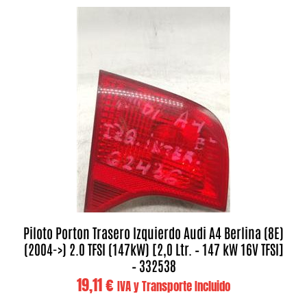
Piloto Porton Trasero Izquierdo Audi A4 Berlina (8E)
(2004->) 2.0 TFSI (147kW) [2,0 Ltr. – 147 kW 16V TFSI]
– 332538
19,11
€
IVA y Transporte Incluido