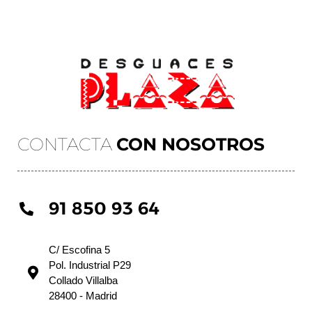
CONTACTA
CON NOSOTROS
91 850 93 64
C/ Escofina 5
Pol. Industrial P29
Collado Villalba
28400 - Madrid