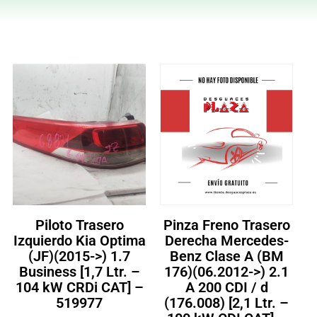
Piloto Trasero
Pinza Freno Trasero
Izquierdo Kia Optima
Derecha Mercedes-
(JF)(2015->) 1.7
Benz Clase A (BM
Business [1,7 Ltr. –
176)(06.2012->) 2.1
104 kW CRDi CAT] –
A 200 CDI / d
519977
(176.008) [2,1 Ltr. –