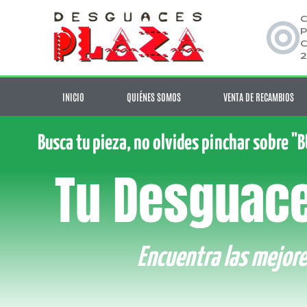
C
P
C
2
INICIO
QUIÉNES SOMOS
VENTA DE RECAMBIOS
Busca tu pieza, no olvides pinchar sobre "
Tu Desguace
Encuentra las mejore