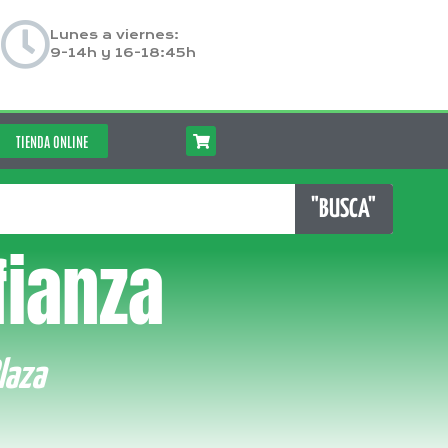
Lunes a viernes:
9-14h y 16-18:45h
TIENDA ONLINE
"BUSCA"
fianza
laza