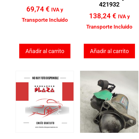
421932
69,74
€
IVA y
138,24
€
IVA y
Transporte Incluido
Transporte Incluido
Añadir al carrito
Añadir al carrito