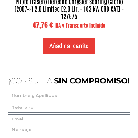
Piloto Trasero Derecho Chrysler Sebring Cabrio
(2007->) 2.0 Limited [2,0 Ltr. – 103 kW CRD CAT] –
127675
47,76
€
IVA y Transporte Incluido
Añadir al carrito
¡CONSULTA
SIN COMPROMISO!