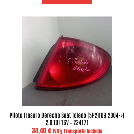
Piloto Trasero Derecho Seat Toledo (5P2)(09.2004->)
2.0 TDI 16V – 234171
34,40
€
IVA y Transporte Incluido