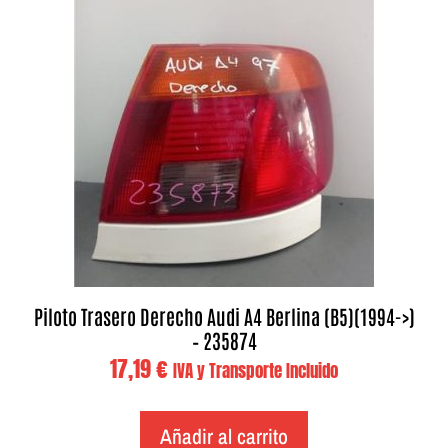
Piloto Trasero Derecho Audi A4 Berlina (B5)(1994->)
– 235874
17,19
€
IVA y Transporte Incluido
Añadir al carrito