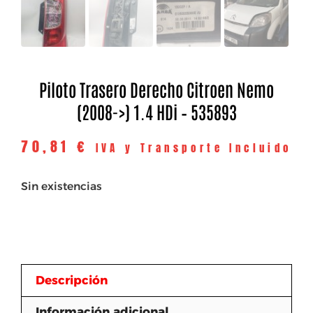
Piloto Trasero Derecho Citroen Nemo
(2008->) 1.4 HDi – 535893
70,81
€
IVA y Transporte Incluido
Sin existencias
Descripción
Información adicional