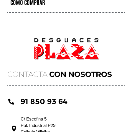
COMO COMPRAR
CONTACTA
CON NOSOTROS
91 850 93 64
C/ Escofina 5
Pol. Industrial P29
Collado Villalba