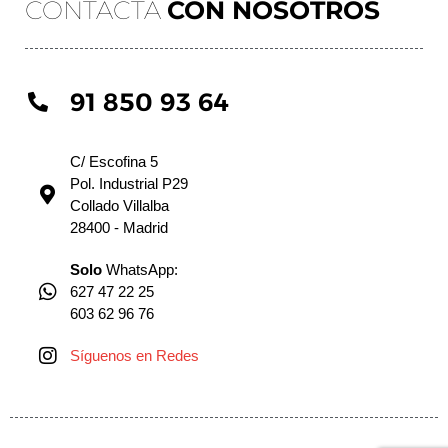
CONTACTA
CON NOSOTROS
91 850 93 64
C/ Escofina 5
Pol. Industrial P29
Collado Villalba
28400 - Madrid
Solo
WhatsApp:
627 47 22 25
603 62 96 76
Síguenos en Redes