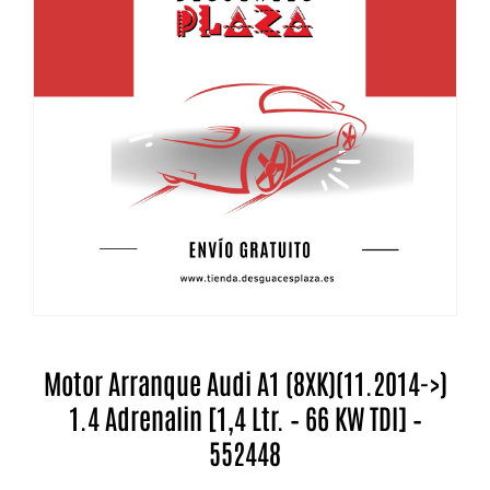
Motor Arranque Audi A1 (8XK)(11.2014->)
1.4 Adrenalin [1,4 Ltr. – 66 KW TDI] –
552448