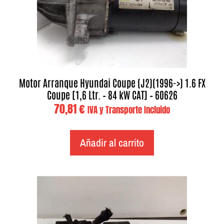
Motor Arranque Hyundai Coupe (J2)(1996->) 1.6 FX
Coupe [1,6 Ltr. – 84 kW CAT] – 60626
70,81
€
IVA y Transporte Incluido
Añadir al carrito