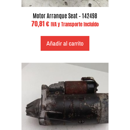
Motor Arranque Seat – 142498
70,81
€
IVA y Transporte Incluido
Añadir al carrito