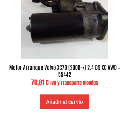
Motor Arranque Volvo XC70 (2000->) 2.4 D5 XC AWD –
55442
70,81
€
IVA y Transporte Incluido
Añadir al carrito