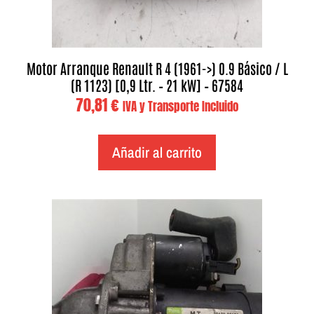
Motor Arranque Renault R 4 (1961->) 0.9 Básico / L
(R 1123) [0,9 Ltr. – 21 kW] – 67584
70,81
€
IVA y Transporte Incluido
Añadir al carrito