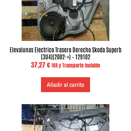
Elevalunas Electrico Trasero Derecho Skoda Superb
(3U4)(2002->) – 129102
37,27
€
IVA y Transporte Incluido
Añadir al carrito