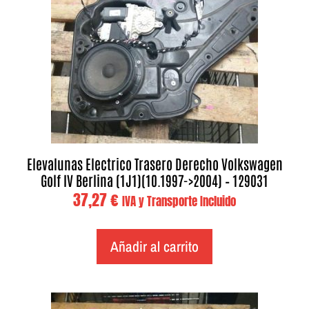
Elevalunas Electrico Trasero Derecho Volkswagen
Golf IV Berlina (1J1)(10.1997->2004) – 129031
37,27
€
IVA y Transporte Incluido
Añadir al carrito