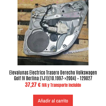
Elevalunas Electrico Trasero Derecho Volkswagen
Golf IV Berlina (1J1)(10.1997->2004) – 129027
37,27
€
IVA y Transporte Incluido
Añadir al carrito