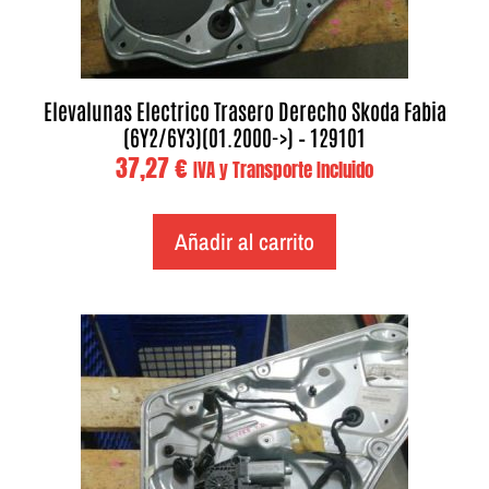
Elevalunas Electrico Trasero Derecho Skoda Fabia
(6Y2/6Y3)(01.2000->) – 129101
37,27
€
IVA y Transporte Incluido
Añadir al carrito