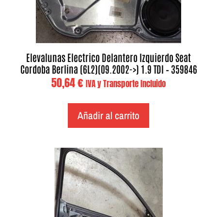
Elevalunas Electrico Delantero Izquierdo Seat
Cordoba Berlina (6L2)(09.2002->) 1.9 TDI – 359846
50,64
€
IVA y Transporte Incluido
Añadir al carrito