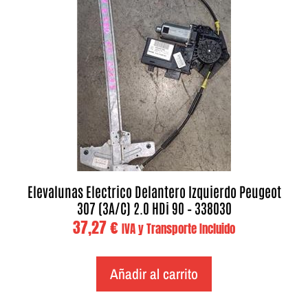
Elevalunas Electrico Delantero Izquierdo Peugeot
307 (3A/C) 2.0 HDi 90 – 338030
37,27
€
IVA y Transporte Incluido
Añadir al carrito