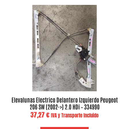
Elevalunas Electrico Delantero Izquierdo Peugeot
206 SW (2002->) 2.0 HDi – 334990
37,27
€
IVA y Transporte Incluido