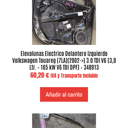
Elevalunas Electrico Delantero Izquierdo
Volkswagen Touareg (7LA)(2002->) 3.0 TDI V6 [3,0
Ltr. – 165 kW V6 TDI DPF] – 348913
60,20
€
IVA y Transporte Incluido
Añadir al carrito