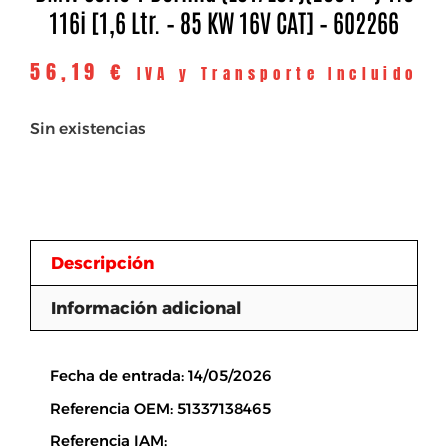
116i [1,6 Ltr. – 85 KW 16V CAT] – 602266
56,19
€
IVA y Transporte Incluido
Sin existencias
Descripción
Información adicional
Descripción
Fecha de entrada: 14/05/2026
Referencia OEM: 51337138465
Referencia IAM: