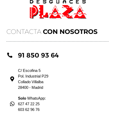
CONTACTA
CON NOSOTROS
91 850 93 64
C/ Escofina 5
Pol. Industrial P29
Collado Villalba
28400 - Madrid
Solo
WhatsApp:
627 47 22 25
603 62 96 76