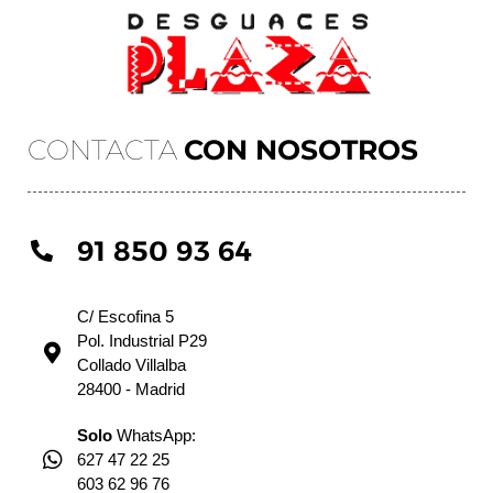
CONTACTA
CON NOSOTROS
91 850 93 64
C/ Escofina 5
Pol. Industrial P29
Collado Villalba
28400 - Madrid
Solo
WhatsApp:
627 47 22 25
603 62 96 76