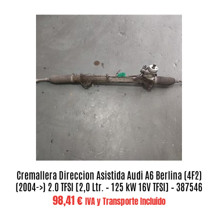
Cremallera Direccion Asistida Audi A6 Berlina (4F2)
(2004->) 2.0 TFSI [2,0 Ltr. – 125 kW 16V TFSI] – 387546
98,41
€
IVA y Transporte Incluido