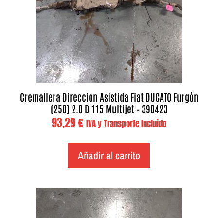
Cremallera Direccion Asistida Fiat DUCATO Furgón
(250) 2.0 D 115 Multijet – 398423
93,29
€
IVA y Transporte Incluido
Añadir al carrito