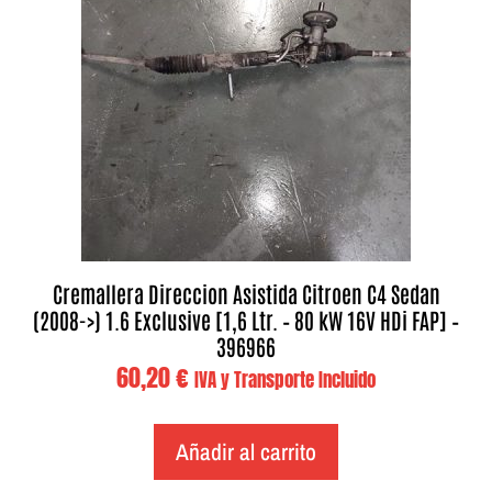
Cremallera Direccion Asistida Citroen C4 Sedan
(2008->) 1.6 Exclusive [1,6 Ltr. – 80 kW 16V HDi FAP] –
396966
60,20
€
IVA y Transporte Incluido
Añadir al carrito