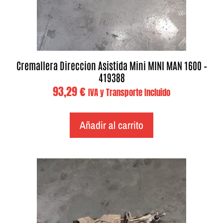
Cremallera Direccion Asistida Mini MINI MAN 1600 –
419388
93,29
€
IVA y Transporte Incluido
Añadir al carrito