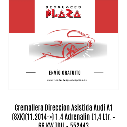
Cremallera Direccion Asistida Audi A1
(8XK)(11.2014->) 1.4 Adrenalin [1,4 Ltr. –
66 KW TDI] – 552443