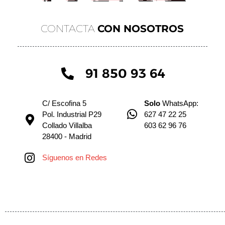
CONTACTA
CON NOSOTROS
91 850 93 64
C/ Escofina 5
Solo
WhatsApp:
Pol. Industrial P29
627 47 22 25
Collado Villalba
603 62 96 76
28400 - Madrid
Síguenos en Redes