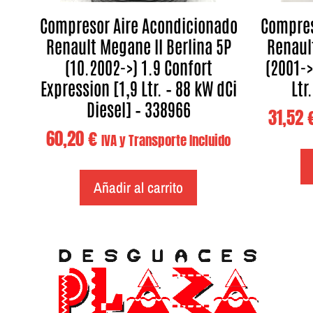
Compresor Aire Acondicionado
Compres
Renault Megane II Berlina 5P
Renault
(10.2002->) 1.9 Confort
(2001->
Expression [1,9 Ltr. – 88 kW dCi
Ltr
Diesel] – 338966
31,52
60,20
€
IVA y Transporte Incluido
Añadir al carrito