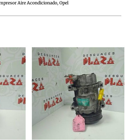
mpresor Aire Acondicionado
,
Opel