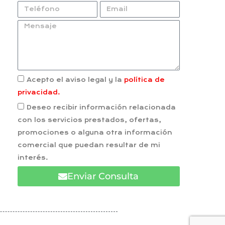
Acepto el aviso legal y la
política de
privacidad.
Deseo recibir información relacionada
con los servicios prestados, ofertas,
promociones o alguna otra información
comercial que puedan resultar de mi
interés.
Enviar Consulta