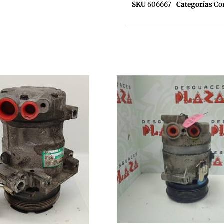
SKU
606667
Categorías
Co