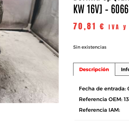
KW 16V] – 606
70,81
€
IVA y
Sin existencias
Descripción
Inf
Descripció
Fecha de entrada: 
Referencia OEM: 1
Referencia IAM: