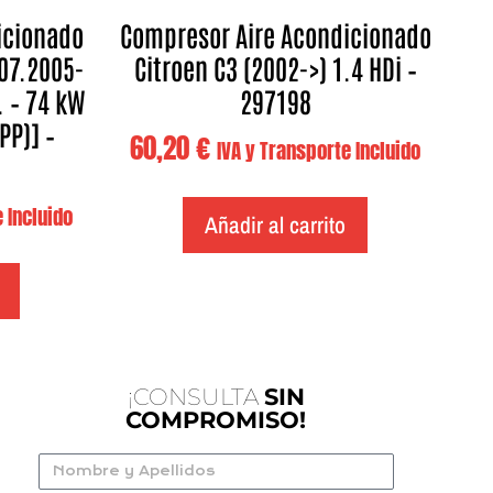
icionado
Compresor Aire Acondicionado
(07.2005-
Citroen C3 (2002->) 1.4 HDi –
. – 74 kW
297198
LPP)] –
60,20
€
IVA y Transporte Incluido
 Incluido
Añadir al carrito
¡CONSULTA
SIN
COMPROMISO!