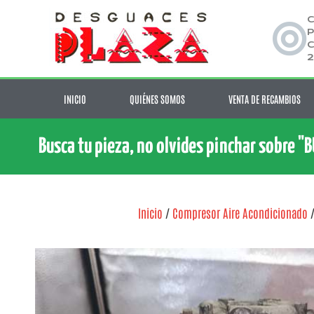
C
P
C
2
INICIO
QUIÉNES SOMOS
VENTA DE RECAMBIOS
Busca tu pieza, no olvides pinchar sobre "
Inicio
/
Compresor Aire Acondicionado