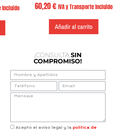
60,20
€
IVA y Transporte Incluido
 Incluido
Añadir al carrito
¡CONSULTA
SIN
COMPROMISO!
Acepto el aviso legal y la
política de