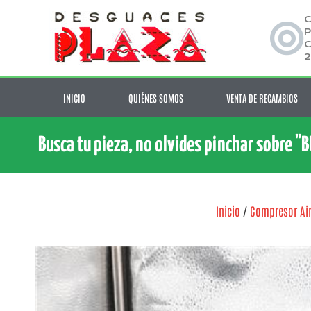
C
P
C
2
INICIO
QUIÉNES SOMOS
VENTA DE RECAMBIOS
Busca tu pieza, no olvides pinchar sobre "
Inicio
/
Compresor Ai