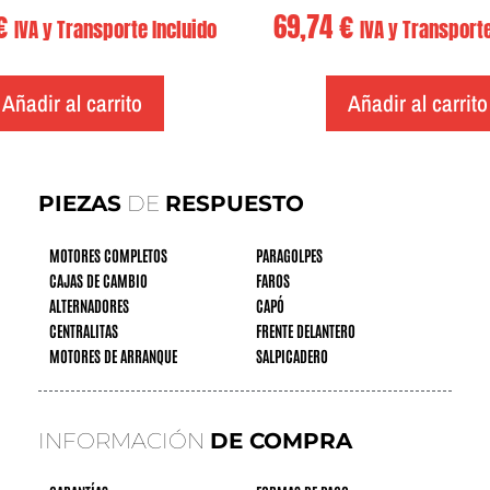
€
69,74
€
IVA y Transporte Incluido
IVA y Transporte
Añadir al carrito
Añadir al carrito
PIEZAS
DE
RESPUESTO
MOTORES COMPLETOS
PARAGOLPES
CAJAS DE CAMBIO
FAROS
ALTERNADORES
CAPÓ
CENTRALITAS
FRENTE DELANTERO
MOTORES DE ARRANQUE
SALPICADERO
INFORMACIÓN
DE COMPRA