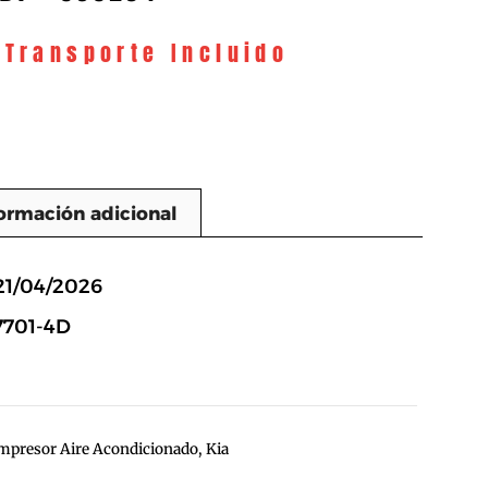
 Transporte Incluido
ormación adicional
n
21/04/2026
7701-4D
mpresor Aire Acondicionado
,
Kia