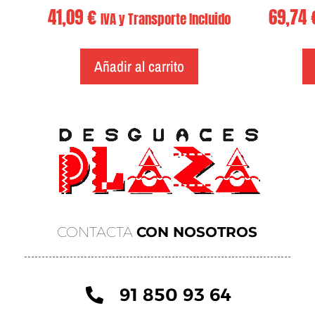
41,09
€
69,74
IVA y Transporte Incluido
Añadir al carrito
CONTACTA
CON NOSOTROS
91 850 93 64