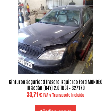
Cinturon Seguridad Trasero Izquierdo Ford MONDEO
III Sedán (B4Y) 2.0 TDCi – 327170
33,71
€
IVA y Transporte Incluido