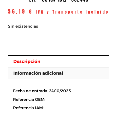
56,19
€
IVA y Transporte Incluido
Sin existencias
Descripción
Información adicional
Descripción
Fecha de entrada: 24/10/2025
Referencia OEM:
Referencia IAM: