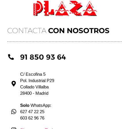
CONTACTA
CON NOSOTROS
91 850 93 64
C/ Escofina 5
Pol. Industrial P29
Collado Villalba
28400 - Madrid
Solo
WhatsApp:
627 47 22 25
603 62 96 76