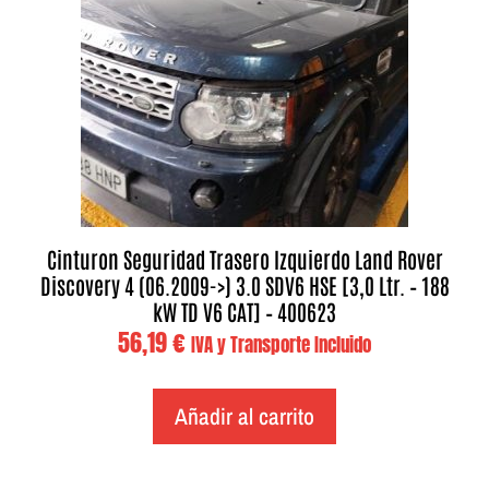
Cinturon Seguridad Trasero Izquierdo Land Rover
Discovery 4 (06.2009->) 3.0 SDV6 HSE [3,0 Ltr. – 188
kW TD V6 CAT] – 400623
56,19
€
IVA y Transporte Incluido
Añadir al carrito