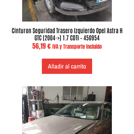
Cinturon Seguridad Trasero Izquierdo Opel Astra H
GTC (2004->) 1.7 CDTi – 450954
56,19
€
IVA y Transporte Incluido
Añadir al carrito