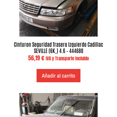
Cinturon Seguridad Trasero Izquierdo Cadillac
SEVILLE (6K_) 4.6 – 444680
56,19
€
IVA y Transporte Incluido
Añadir al carrito