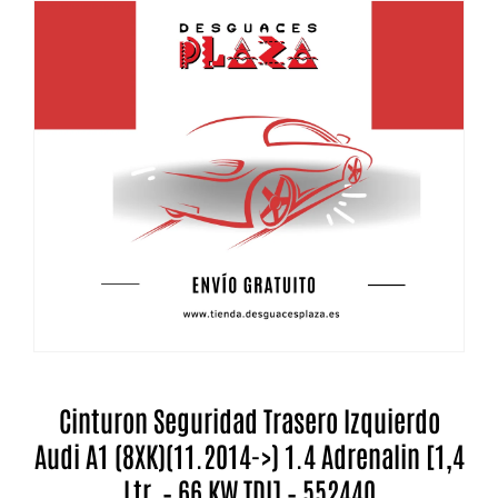
Cinturon Seguridad Trasero Izquierdo
Audi A1 (8XK)(11.2014->) 1.4 Adrenalin [1,4
Ltr. – 66 KW TDI] – 552440