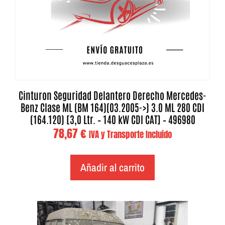
Cinturon Seguridad Delantero Derecho Mercedes-
Benz Clase ML (BM 164)(03.2005->) 3.0 ML 280 CDI
(164.120) [3,0 Ltr. – 140 kW CDI CAT] – 496980
78,67
€
IVA y Transporte Incluido
Añadir al carrito