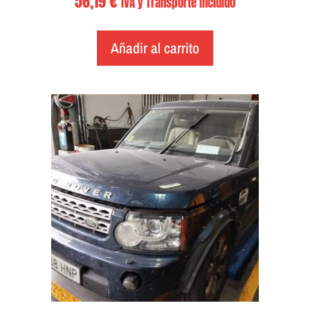
56,19
€
IVA y Transporte Incluido
Añadir al carrito