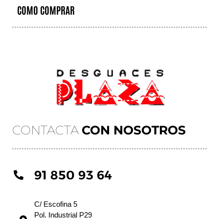
COMO COMPRAR
CONTACTA
CON NOSOTROS
91 850 93 64
C/ Escofina 5
Pol. Industrial P29