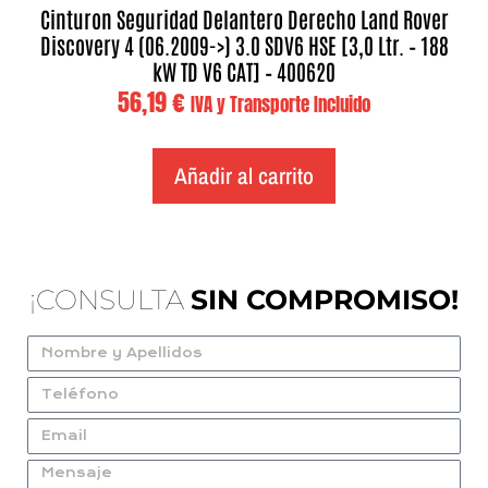
Cinturon Seguridad Delantero Derecho Land Rover
Discovery 4 (06.2009->) 3.0 SDV6 HSE [3,0 Ltr. – 188
kW TD V6 CAT] – 400620
56,19
€
IVA y Transporte Incluido
Añadir al carrito
¡CONSULTA
SIN COMPROMISO!