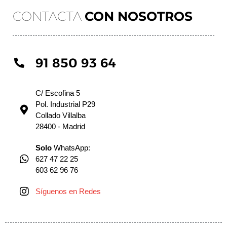
CONTACTA
CON NOSOTROS
91 850 93 64
C/ Escofina 5
Pol. Industrial P29
Collado Villalba
28400 - Madrid
Solo
WhatsApp:
627 47 22 25
603 62 96 76
Síguenos en Redes