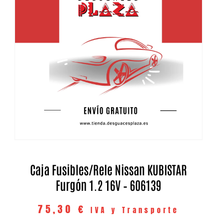
Caja Fusibles/Rele Nissan KUBISTAR
Furgón 1.2 16V – 606139
75,30
€
IVA y Transporte