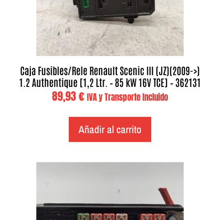
Caja Fusibles/Rele Renault Scenic III (JZ)(2009->)
1.2 Authentique [1,2 Ltr. – 85 kW 16V TCE] – 362131
89,93
€
IVA y Transporte Incluido
Añadir al carrito