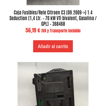
Caja Fusibles/Rele Citroen C3 (09.2009->) 1.4
Seduction [1,4 Ltr. – 70 kW VTi bivalent, Gasolina /
GPL] – 368468
56,19
€
IVA y Transporte Incluido
Añadir al carrito