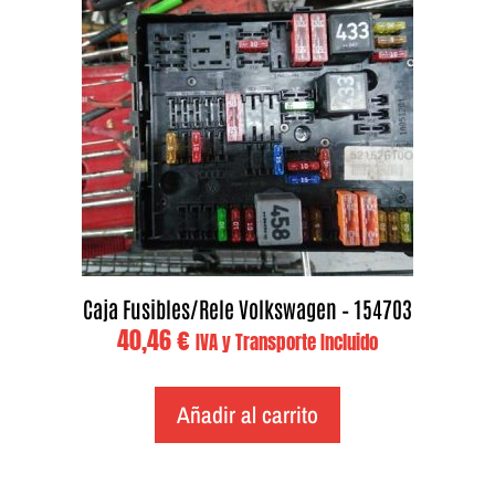
Caja Fusibles/Rele Volkswagen – 154703
40,46
€
IVA y Transporte Incluido
Añadir al carrito