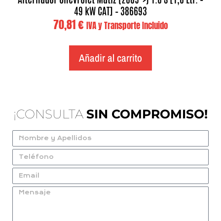
49 kW CAT] – 386693
70,81
€
IVA y Transporte Incluido
Añadir al carrito
¡CONSULTA
SIN COMPROMISO!