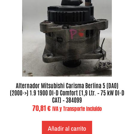
Alternador Mitsubishi Carisma Berlina 5 (DA0)
(2000->) 1.9 1900 DI-D Comfort [1,9 Ltr. – 75 kW DI-D
CAT] – 384099
70,81
€
IVA y Transporte Incluido
Añadir al carrito