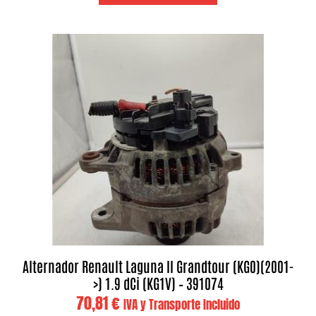
Alternador Renault Laguna II Grandtour (KG0)(2001-
>) 1.9 dCi (KG1V) – 391074
70,81
€
IVA y Transporte Incluido