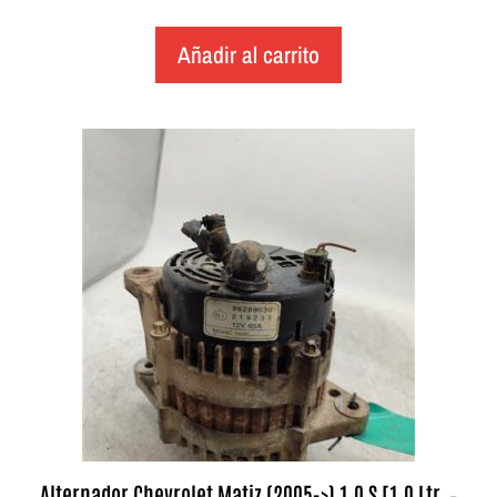
Añadir al carrito
Alternador Chevrolet Matiz (2005->) 1.0 S [1,0 Ltr. –