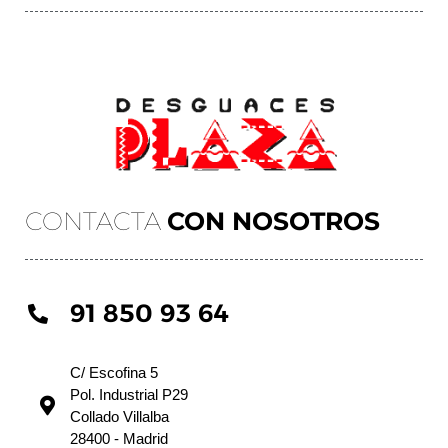
CONTACTA
CON NOSOTROS
91 850 93 64
C/ Escofina 5
Pol. Industrial P29
Collado Villalba
28400 - Madrid