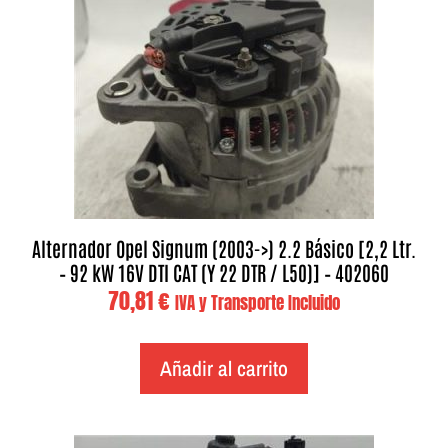
Alternador Opel Signum (2003->) 2.2 Básico [2,2 Ltr.
– 92 kW 16V DTI CAT (Y 22 DTR / L50)] – 402060
70,81
€
IVA y Transporte Incluido
Añadir al carrito