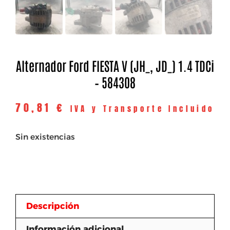
Alternador Ford FIESTA V (JH_, JD_) 1.4 TDCi
– 584308
70,81
€
IVA y Transporte Incluido
Sin existencias
Descripción
Información adicional